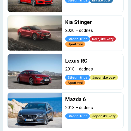
Střední třída
Britské vozy
Kia Stinger
2020
–
dodnes
Střední třída
Korejské vozy
Sportovní
Lexus RC
2018
–
dodnes
Střední třída
Japonské vozy
Sportovní
Mazda 6
2018
–
dodnes
Střední třída
Japonské vozy