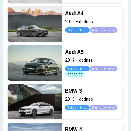
Audi A4
2019
–
dodnes
Střední třída
Německé vozy
Audi A5
2019
–
dodnes
Střední třída
Německé vozy
Kabriolet
BMW 3
2018
–
dodnes
Střední třída
Německé vozy
BMW 4