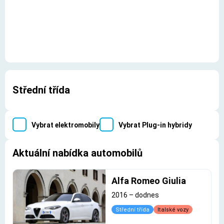
Střední třída
Vybrat elektromobily
Vybrat Plug-in hybridy
Aktuální nabídka automobilů
Alfa Romeo Giulia
2016
–
dodnes
Střední třída
Italské vozy