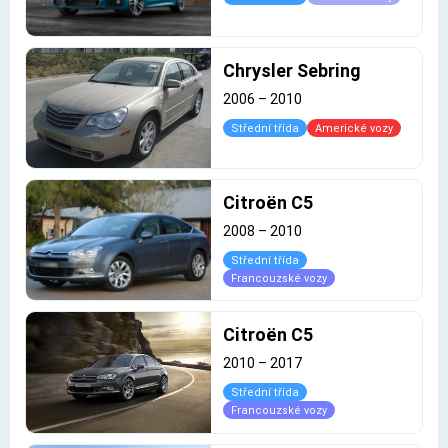
Chrysler Sebring
2006
–
2010
Střední třída
Americké vozy
Citroën C5
2008
–
2010
Střední třída
Francouzské vozy
Citroën C5
2010
–
2017
Střední třída
Francouzské vozy