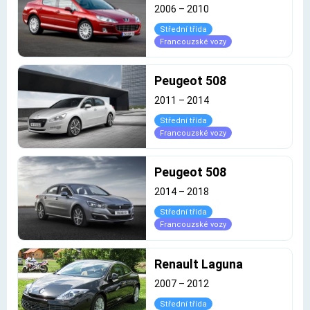
2006
–
2010
Střední třída
Francouzské vozy
Peugeot 508
2011
–
2014
Střední třída
Francouzské vozy
Peugeot 508
2014
–
2018
Střední třída
Francouzské vozy
Renault Laguna
2007
–
2012
Střední třída