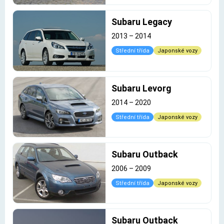
Subaru Legacy
2013
–
2014
Střední třída
Japonské vozy
Subaru Levorg
2014
–
2020
Střední třída
Japonské vozy
Subaru Outback
2006
–
2009
Střední třída
Japonské vozy
Subaru Outback