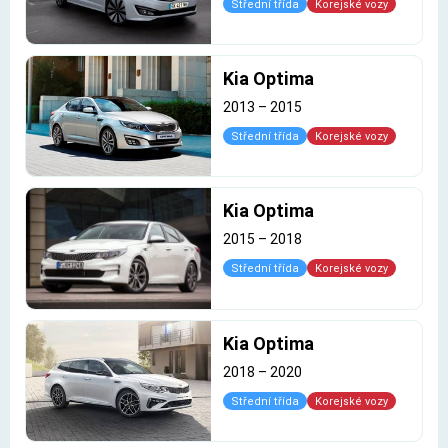
Střední třída
Korejské vozy
Kia Optima
2013
–
2015
Střední třída
Korejské vozy
Kia Optima
2015
–
2018
Střední třída
Korejské vozy
Kia Optima
2018
–
2020
Střední třída
Korejské vozy