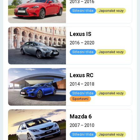
2013
–
2016
Střední třída
Japonské vozy
Lexus IS
2016
–
2020
Střední třída
Japonské vozy
Lexus RC
2014
–
2018
Střední třída
Japonské vozy
Sportovní
Mazda 6
2007
–
2010
Střední třída
Japonské vozy