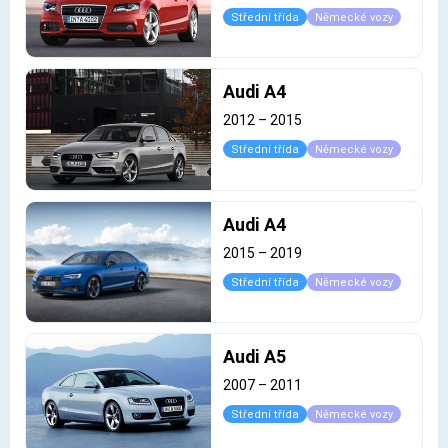
Střední třída
Německé vozy
Audi A4
2012
–
2015
Střední třída
Německé vozy
Audi A4
2015
–
2019
Střední třída
Německé vozy
Audi A5
2007
–
2011
Střední třída
Německé vozy