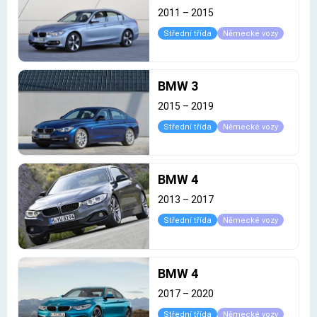
2011
–
2015
Střední třída
Německé vozy
BMW 3
2015
–
2019
Střední třída
Německé vozy
BMW 4
2013
–
2017
Střední třída
Německé vozy
BMW 4
2017
–
2020
Střední třída
Německé vozy