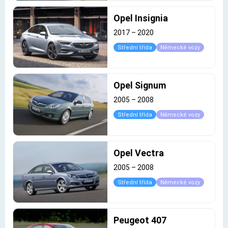
Opel Insignia
2017
–
2020
Střední třída
Německé vozy
Opel Signum
2005
–
2008
Střední třída
Německé vozy
Opel Vectra
2005
–
2008
Střední třída
Německé vozy
Peugeot 407