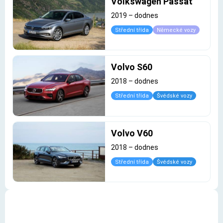
Volkswagen Passat
2019
–
dodnes
Střední třída
Německé vozy
Volvo S60
2018
–
dodnes
Střední třída
Švédské vozy
Volvo V60
2018
–
dodnes
Střední třída
Švédské vozy