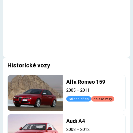
Historické vozy
Alfa Romeo 159
2005
–
2011
Střední třída
Italské vozy
Audi A4
2008
–
2012