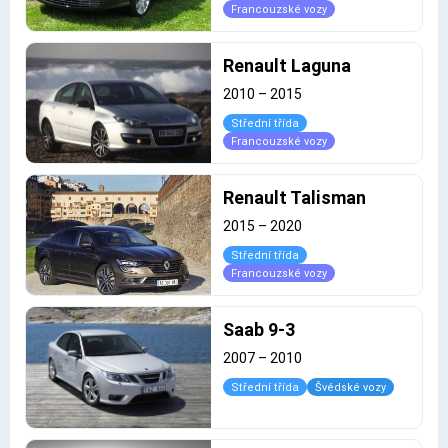
Francouzské vozy
Renault Laguna
2010
–
2015
Střední třída
Francouzské vozy
Renault Talisman
2015
–
2020
Střední třída
Francouzské vozy
Saab 9-3
2007
–
2010
Střední třída
Švédské vozy