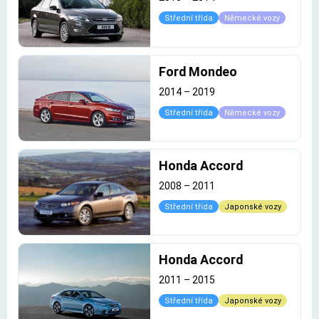
Střední třída
Německé vozy
Ford Mondeo
2014
–
2019
Střední třída
Německé vozy
Honda Accord
2008
–
2011
Střední třída
Japonské vozy
Honda Accord
2011
–
2015
Střední třída
Japonské vozy