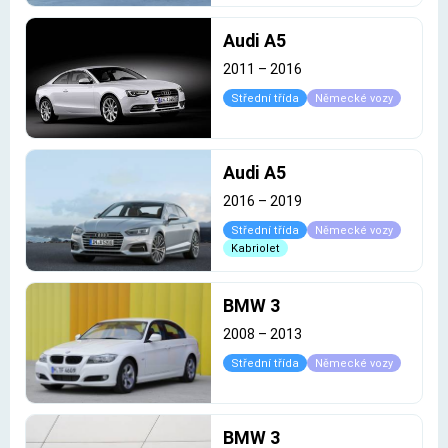
Audi A5
2011
–
2016
Střední třída
Německé vozy
Audi A5
2016
–
2019
Střední třída
Německé vozy
Kabriolet
BMW 3
2008
–
2013
Střední třída
Německé vozy
BMW 3