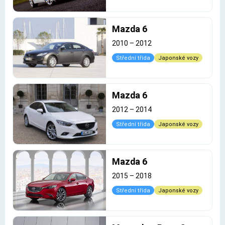
Mazda 6
2010
–
2012
Střední třída
Japonské vozy
Mazda 6
2012
–
2014
Střední třída
Japonské vozy
Mazda 6
2015
–
2018
Střední třída
Japonské vozy