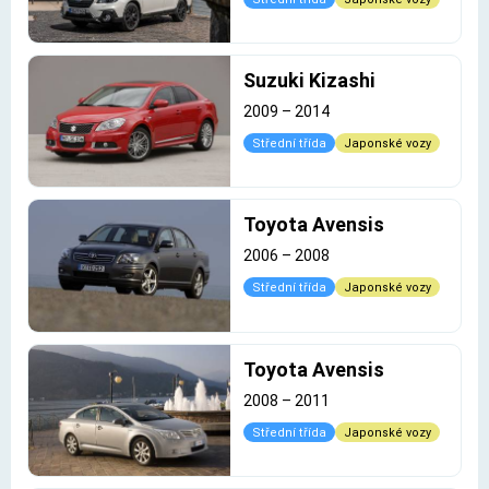
Suzuki Kizashi
2009
–
2014
Střední třída
Japonské vozy
Toyota Avensis
2006
–
2008
Střední třída
Japonské vozy
Toyota Avensis
2008
–
2011
Střední třída
Japonské vozy