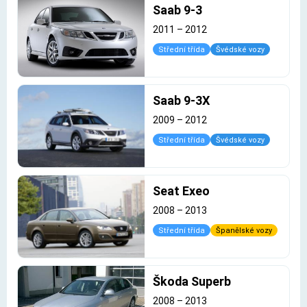
Saab 9-3
2011
–
2012
Střední třída
Švédské vozy
Saab 9-3X
2009
–
2012
Střední třída
Švédské vozy
Seat Exeo
2008
–
2013
Střední třída
Španělské vozy
Škoda Superb
2008
–
2013