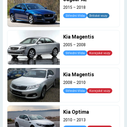
2015
–
2018
Střední třída
Britské vozy
Kia Magentis
2005
–
2008
Střední třída
Korejské vozy
Kia Magentis
2008
–
2010
Střední třída
Korejské vozy
Kia Optima
2010
–
2013