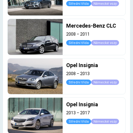
Střední třída
Německé vozy
Mercedes-Benz CLC
2008
–
2011
Střední třída
Německé vozy
Opel Insignia
2008
–
2013
Střední třída
Německé vozy
Opel Insignia
2013
–
2017
Střední třída
Německé vozy