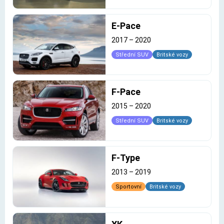
E-Pace
2017
–
2020
Střední SUV
Britské vozy
F-Pace
2015
–
2020
Střední SUV
Britské vozy
F-Type
2013
–
2019
Sportovní
Britské vozy