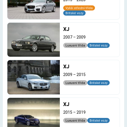
Vyšší střední třída
Britské vozy
XJ
2007
–
2009
Luxusní třída
Britské vozy
XJ
2009
–
2015
Luxusní třída
Britské vozy
XJ
2015
–
2019
Luxusní třída
Britské vozy