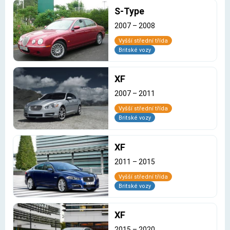
S-Type
2007
–
2008
Vyšší střední třída
Britské vozy
XF
2007
–
2011
Vyšší střední třída
Britské vozy
XF
2011
–
2015
Vyšší střední třída
Britské vozy
XF
2015
–
2020