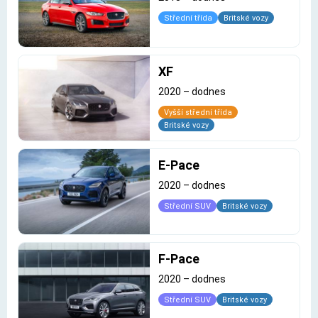
Střední třída
Britské vozy
XF
2020
–
dodnes
Vyšší střední třída
Britské vozy
E-Pace
2020
–
dodnes
Střední SUV
Britské vozy
F-Pace
2020
–
dodnes
Střední SUV
Britské vozy