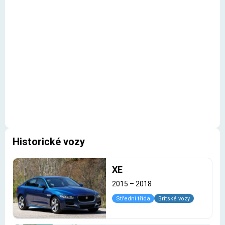
Historické vozy
XE
2015
–
2018
Střední třída
Britské vozy