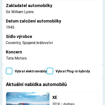
Zakladatel automobilky
Sir William Lyons
Datum založení automobilky
1945
Sídlo výrobce
Coventry, Spojené království
Koncern
Tata Motors
Vybrat elektromobily
Vybrat Plug-in hybridy
Aktuální nabídka automobilů
XE
2018
–
dodnes