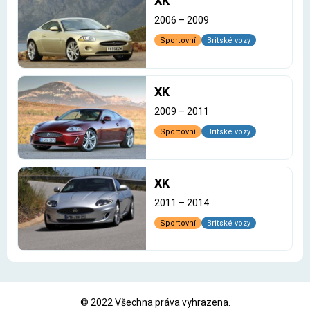
XK
2006
–
2009
Sportovní
Britské vozy
XK
2009
–
2011
Sportovní
Britské vozy
XK
2011
–
2014
Sportovní
Britské vozy
© 2022 Všechna práva vyhrazena.