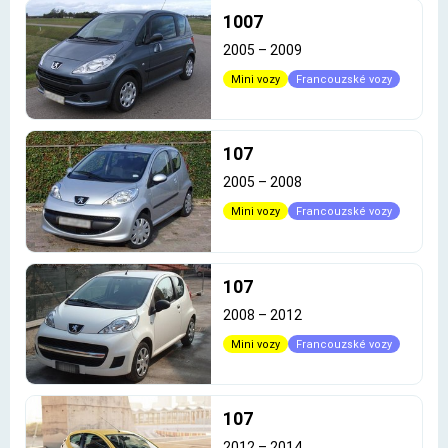
1007
2005
–
2009
Mini vozy
Francouzské vozy
107
2005
–
2008
Mini vozy
Francouzské vozy
107
2008
–
2012
Mini vozy
Francouzské vozy
107
2012
–
2014