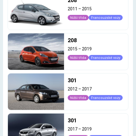
208
2011
–
2015
Nižší třída
Francouzské vozy
208
2015
–
2019
Nižší třída
Francouzské vozy
301
2012
–
2017
Nižší třída
Francouzské vozy
301
2017
–
2019