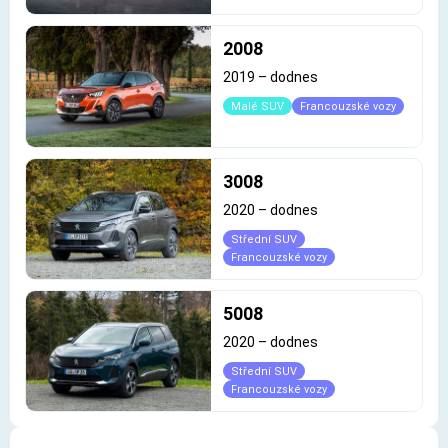
2008
2019
–
dodnes
Malé SUV
Francouzské vozy
3008
2020
–
dodnes
Střední SUV
Francouzské vozy
5008
2020
–
dodnes
Střední SUV
Francouzské vozy