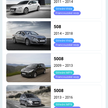
2011
–
2014
Střední třída
Francouzské vozy
508
2014
–
2018
Střední třída
Francouzské vozy
5008
2009
–
2013
Střední MPV
Francouzské vozy
5008
2013
–
2016
Střední MPV