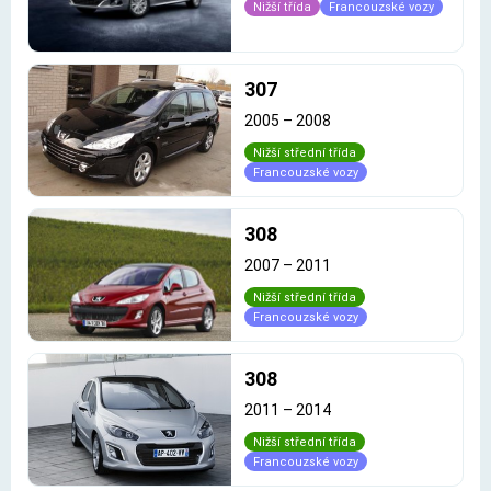
Nižší třída
Francouzské vozy
307
2005
–
2008
Nižší střední třída
Francouzské vozy
308
2007
–
2011
Nižší střední třída
Francouzské vozy
308
2011
–
2014
Nižší střední třída
Francouzské vozy