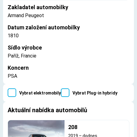
Zakladatel automobilky
Armand Peugeot
Datum založení automobilky
1810
Sídlo výrobce
Paříž, Francie
Koncern
PSA
Vybrat elektromobily
Vybrat Plug-in hybridy
Aktuální nabídka automobilů
208
2019
–
dodnes