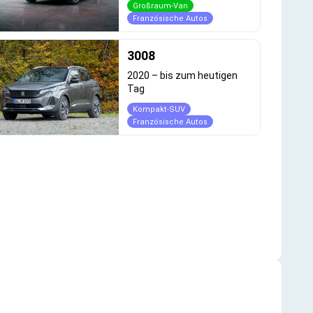
Großraum-Van
Französische Autos
3008
2020
–
bis zum heutigen
Tag
Kompakt-SUV
Französische Autos