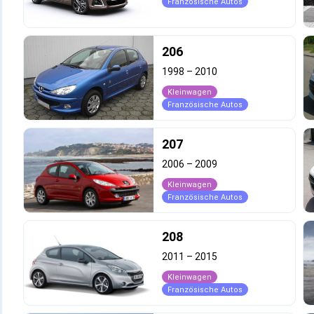
Französische Autos
206
1998
–
2010
Kleinwagen
Französische Autos
207
2006
–
2009
Kleinwagen
Französische Autos
208
2011
–
2015
Kleinwagen
Französische Autos