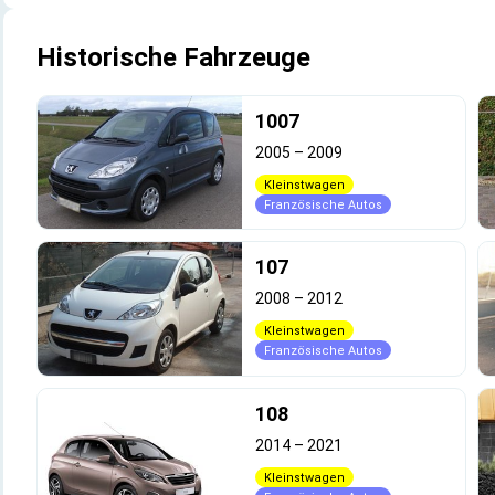
Historische Fahrzeuge
1007
2005
–
2009
Kleinstwagen
Französische Autos
107
2008
–
2012
Kleinstwagen
Französische Autos
108
2014
–
2021
Kleinstwagen