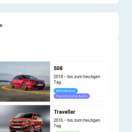
en
508
2018
–
bis zum heutigen
Tag
Mittelklasse
Französische Autos
Traveller
2016
–
bis zum heutigen
Tag