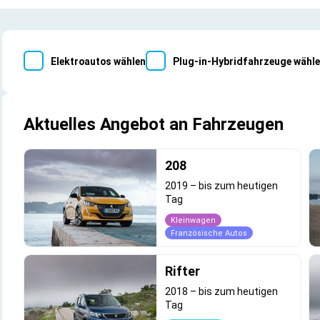
Elektroautos wählen
Plug-in-Hybridfahrzeuge wähl
Aktuelles Angebot an Fahrzeugen
208
2019
–
bis zum heutigen
Tag
Kleinwagen
Französische Autos
Rifter
2018
–
bis zum heutigen
Tag