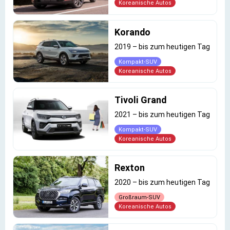
Koreanische Autos
Korando
2019
–
bis zum heutigen Tag
Kompakt-SUV
Koreanische Autos
Tivoli Grand
2021
–
bis zum heutigen Tag
Kompakt-SUV
Koreanische Autos
Rexton
2020
–
bis zum heutigen Tag
Großraum-SUV
Koreanische Autos