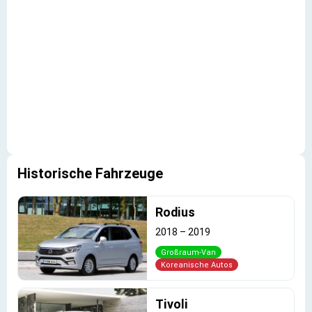
Historische Fahrzeuge
Rodius
2018
–
2019
Großraum-Van
Koreanische Autos
Tivoli