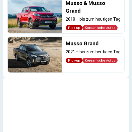
Musso & Musso
Grand
2018
–
bis zum heutigen Tag
Pick-up
Koreanische Autos
Musso Grand
2021
–
bis zum heutigen Tag
Pick-up
Koreanische Autos