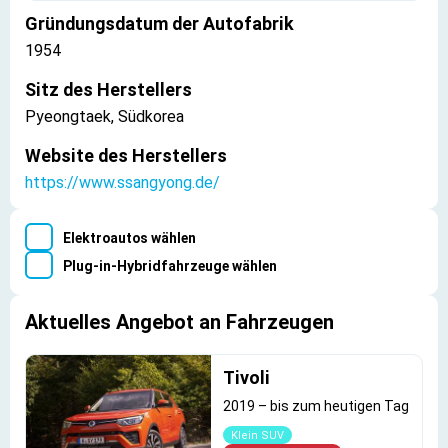
Gründungsdatum der Autofabrik
1954
Sitz des Herstellers
Pyeongtaek, Südkorea
Website des Herstellers
https://www.ssangyong.de/
Elektroautos wählen
Plug-in-Hybridfahrzeuge wählen
Aktuelles Angebot an Fahrzeugen
Tivoli
2019
–
bis zum heutigen Tag
Klein SUV