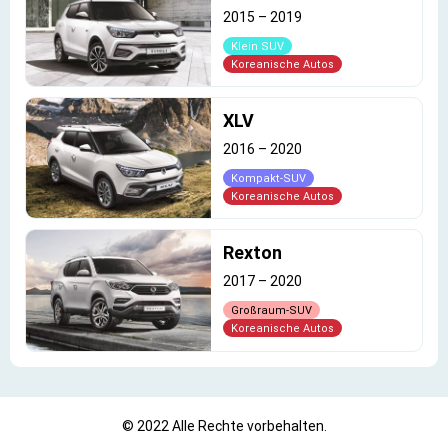
2015
–
2019
Klein SUV
Koreanische Autos
XLV
2016
–
2020
Kompakt-SUV
Koreanische Autos
Rexton
2017
–
2020
Großraum-SUV
Koreanische Autos
© 2022 Alle Rechte vorbehalten.