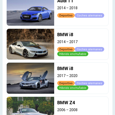
Audi TT
2014
–
2018
Deportivo
Coches alemanes
BMW i8
2014
–
2017
Deportivo
Coches alemanes
Híbrido enchufable
BMW i8
2017
–
2020
Deportivo
Coches alemanes
Híbrido enchufable
BMW Z4
2006
–
2008