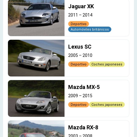
Jaguar XK
2011
–
2014
Deportivo
Automóviles británicos
Lexus SC
2005
–
2010
Deportivo
Coches japoneses
Mazda MX-5
2009
–
2015
Deportivo
Coches japoneses
Mazda RX-8
2003
–
2008