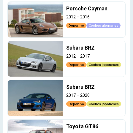
Porsche Cayman
2012
–
2016
Deportivo
Coches alemanes
Subaru BRZ
2012
–
2017
Deportivo
Coches japoneses
Subaru BRZ
2017
–
2020
Deportivo
Coches japoneses
Toyota GT86