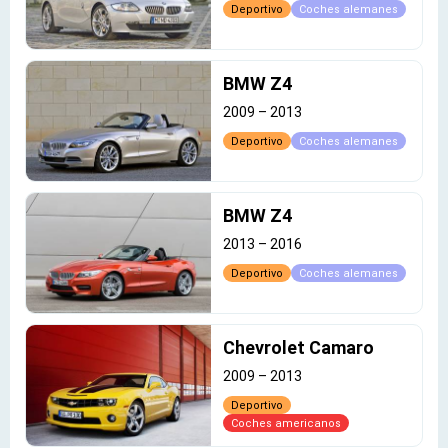
Deportivo
Coches alemanes
BMW Z4
2009
–
2013
Deportivo
Coches alemanes
BMW Z4
2013
–
2016
Deportivo
Coches alemanes
Chevrolet Camaro
2009
–
2013
Deportivo
Coches americanos