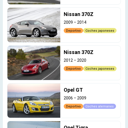
Nissan 370Z
2009
–
2014
Deportivo
Coches japoneses
Nissan 370Z
2012
–
2020
Deportivo
Coches japoneses
Opel GT
2006
–
2009
Deportivo
Coches alemanes
Opel Tigra