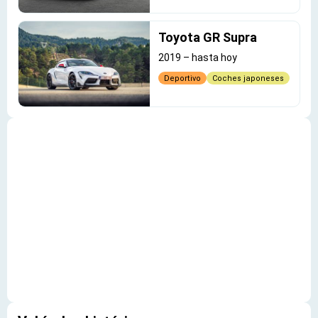
Toyota GR Supra
2019
–
hasta hoy
Deportivo
Coches japoneses