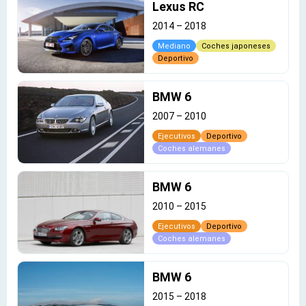
Lexus RC
2014
–
2018
Mediano
Coches japoneses
Deportivo
BMW 6
2007
–
2010
Ejecutivos
Deportivo
Coches alemanes
BMW 6
2010
–
2015
Ejecutivos
Deportivo
Coches alemanes
BMW 6
2015
–
2018