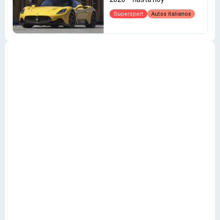
Supersport
Autos italianos