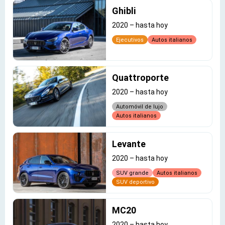
Ghibli
2020
–
hasta hoy
Ejecutivos
Autos italianos
Quattroporte
2020
–
hasta hoy
Automóvil de lujo
Autos italianos
Levante
2020
–
hasta hoy
SUV grande
Autos italianos
SUV deportivo
MC20
2020
–
hasta hoy