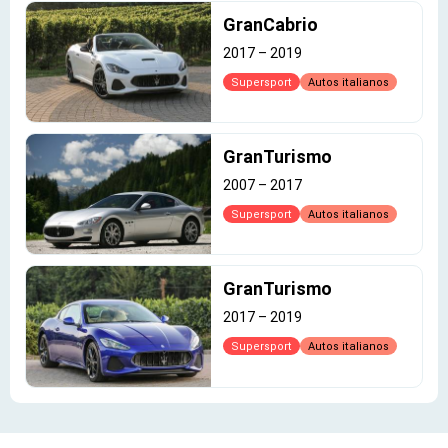
GranCabrio
2017
–
2019
Supersport
Autos italianos
GranTurismo
2007
–
2017
Supersport
Autos italianos
GranTurismo
2017
–
2019
Supersport
Autos italianos