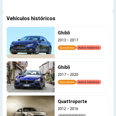
Vehículos históricos
Ghibli
2013
–
2017
Ejecutivos
Autos italianos
Ghibli
2017
–
2020
Ejecutivos
Autos italianos
Quattroporte
2012
–
2016