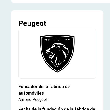
Peugeot
Fundador de la fábrica de
automóviles
Armand Peugeot
Fecha de la fundación de la fábrica de