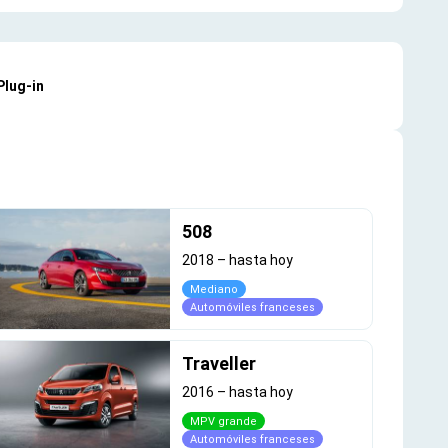
 Plug-in
508
2018
–
hasta hoy
Mediano
Automóviles franceses
Traveller
2016
–
hasta hoy
MPV grande
Automóviles franceses