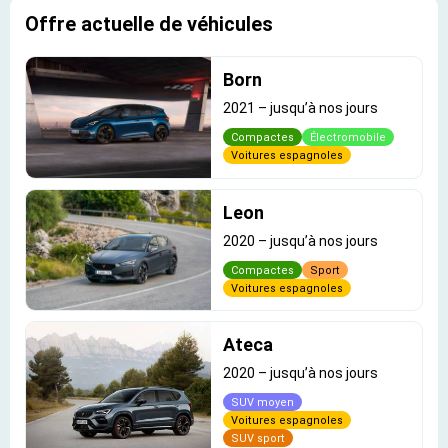
Offre actuelle de véhicules
Born
2021
–
jusqu’à nos jours
Compactes
Électromobile
Voitures espagnoles
Leon
2020
–
jusqu’à nos jours
Compactes
Sport
Voitures espagnoles
Ateca
2020
–
jusqu’à nos jours
SUV moyen
Voitures espagnoles
SUV sport