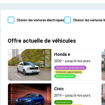
Choisir les voitures électriques
Choisir les voitures 
Offre actuelle de véhicules
Honda e
2020
–
jusqu’à nos jours
Citadines polyvalentes
Voitures japonaises
Électromobile
Civic
2019
–
jusqu’à nos jours
Compactes