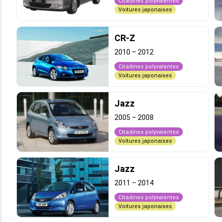
Citadines polyvalentes
Voitures japonaises
CR-Z
2010
–
2012
Citadines polyvalentes
Voitures japonaises
Jazz
2005
–
2008
Citadines polyvalentes
Voitures japonaises
Jazz
2011
–
2014
Citadines polyvalentes
Voitures japonaises