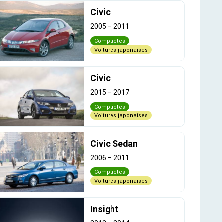
Civic
2005
–
2011
Compactes
Voitures japonaises
Civic
2015
–
2017
Compactes
Voitures japonaises
Civic Sedan
2006
–
2011
Compactes
Voitures japonaises
Insight