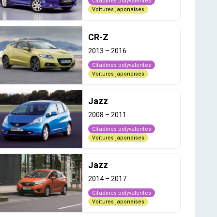
Citadines polyvalentes
Voitures japonaises
CR-Z
2013
–
2016
Citadines polyvalentes
Voitures japonaises
Jazz
2008
–
2011
Citadines polyvalentes
Voitures japonaises
Jazz
2014
–
2017
Citadines polyvalentes
Voitures japonaises