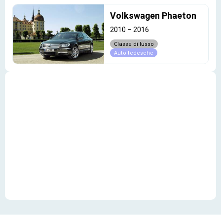
Volkswagen Phaeton
2010
–
2016
Classe di lusso
Auto tedesche