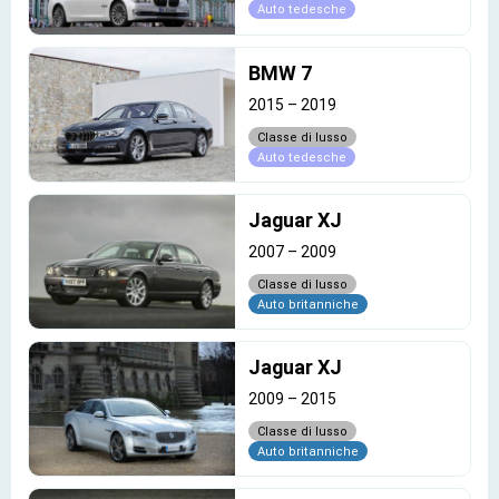
Auto tedesche
BMW 7
2015
–
2019
Classe di lusso
Auto tedesche
Jaguar XJ
2007
–
2009
Classe di lusso
Auto britanniche
Jaguar XJ
2009
–
2015
Classe di lusso
Auto britanniche