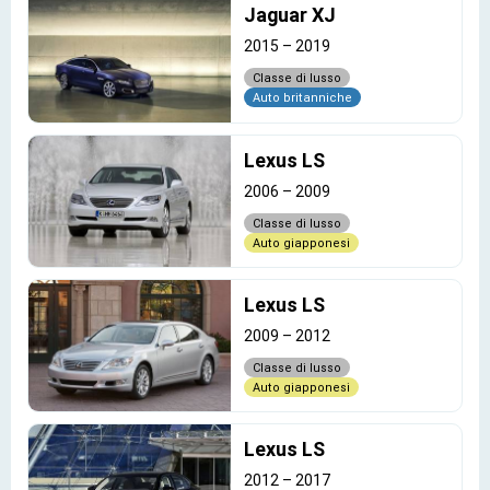
Jaguar XJ
2015
–
2019
Classe di lusso
Auto britanniche
Lexus LS
2006
–
2009
Classe di lusso
Auto giapponesi
Lexus LS
2009
–
2012
Classe di lusso
Auto giapponesi
Lexus LS
2012
–
2017