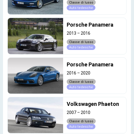
Classe di lusso
Auto tedesche
Porsche Panamera
2013
–
2016
Classe di lusso
Auto tedesche
Porsche Panamera
2016
–
2020
Classe di lusso
Auto tedesche
Volkswagen Phaeton
2007
–
2010
Classe di lusso
Auto tedesche