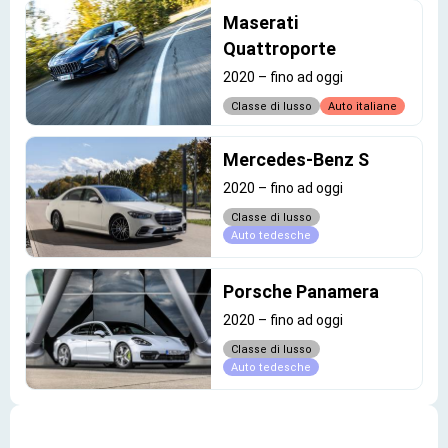
Maserati
Quattroporte
2020
–
fino ad oggi
Classe di lusso
Auto italiane
Mercedes-Benz S
2020
–
fino ad oggi
Classe di lusso
Auto tedesche
Porsche Panamera
2020
–
fino ad oggi
Classe di lusso
Auto tedesche