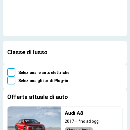
Classe di lusso
Seleziona le auto elettriche
Seleziona gli ibridi Plug-in
Offerta attuale di auto
Audi A8
2017
–
fino ad oggi
Classe di lusso