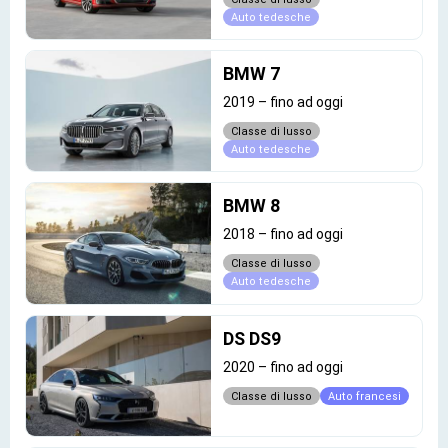
Auto tedesche
BMW 7
2019
–
fino ad oggi
Classe di lusso
Auto tedesche
BMW 8
2018
–
fino ad oggi
Classe di lusso
Auto tedesche
DS DS9
2020
–
fino ad oggi
Classe di lusso
Auto francesi