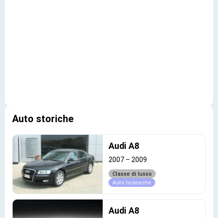
Auto storiche
Audi A8
2007
–
2009
Classe di lusso
Auto tedesche
Audi A8