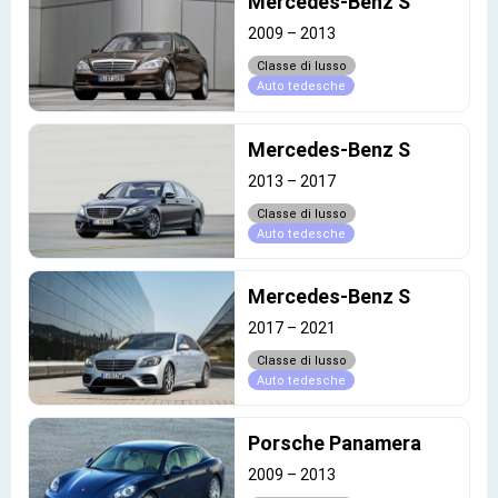
Mercedes-Benz S
2009
–
2013
Classe di lusso
Auto tedesche
Mercedes-Benz S
2013
–
2017
Classe di lusso
Auto tedesche
Mercedes-Benz S
2017
–
2021
Classe di lusso
Auto tedesche
Porsche Panamera
2009
–
2013