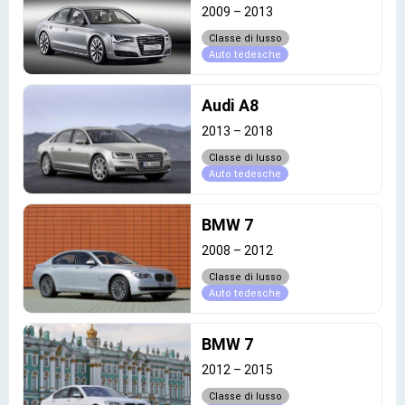
2009
–
2013
Classe di lusso
Auto tedesche
Audi A8
2013
–
2018
Classe di lusso
Auto tedesche
BMW 7
2008
–
2012
Classe di lusso
Auto tedesche
BMW 7
2012
–
2015
Classe di lusso