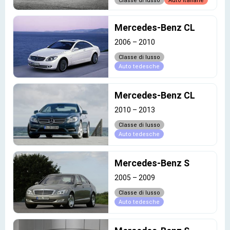
Classe di lusso
Auto italiane
Mercedes-Benz CL
2006
–
2010
Classe di lusso
Auto tedesche
Mercedes-Benz CL
2010
–
2013
Classe di lusso
Auto tedesche
Mercedes-Benz S
2005
–
2009
Classe di lusso
Auto tedesche