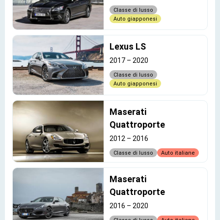
Classe di lusso
Auto giapponesi
Lexus LS
2017
–
2020
Classe di lusso
Auto giapponesi
Maserati
Quattroporte
2012
–
2016
Classe di lusso
Auto italiane
Maserati
Quattroporte
2016
–
2020