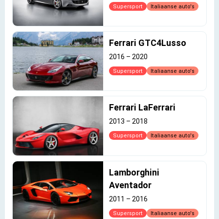
Supersport
Italiaanse auto's
Ferrari GTC4Lusso
2016
–
2020
Supersport
Italiaanse auto's
Ferrari LaFerrari
2013
–
2018
Supersport
Italiaanse auto's
Lamborghini
Aventador
2011
–
2016
Supersport
Italiaanse auto's