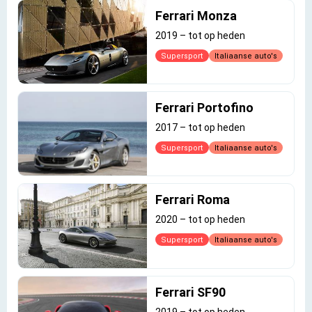
Ferrari Monza
2019
–
tot op heden
Supersport
Italiaanse auto's
Ferrari Portofino
2017
–
tot op heden
Supersport
Italiaanse auto's
Ferrari Roma
2020
–
tot op heden
Supersport
Italiaanse auto's
Ferrari SF90
2019
–
tot op heden