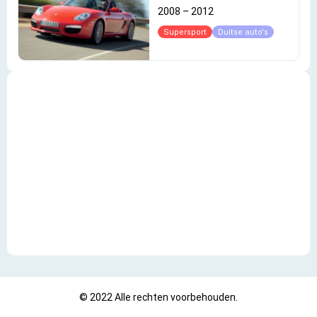
2008
–
2012
Supersport
Duitse auto's
© 2022 Alle rechten voorbehouden.