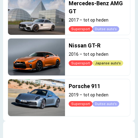
Mercedes-Benz AMG
GT
2017
–
tot op heden
Supersport
Duitse auto's
Nissan GT-R
2016
–
tot op heden
Supersport
Japanse auto's
Porsche 911
2019
–
tot op heden
Supersport
Duitse auto's