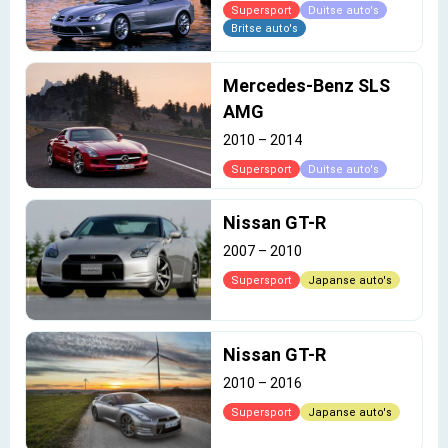
Supersport
Duitse auto's
Britse auto's
Mercedes-Benz SLS
AMG
2010
–
2014
Supersport
Duitse auto's
Nissan GT-R
2007
–
2010
Supersport
Japanse auto's
Nissan GT-R
2010
–
2016
Supersport
Japanse auto's