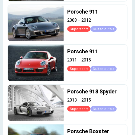
Porsche 911
2008
–
2012
Supersport
Duitse auto's
Porsche 911
2011
–
2015
Supersport
Duitse auto's
Porsche 918 Spyder
2013
–
2015
Supersport
Duitse auto's
Porsche Boxster