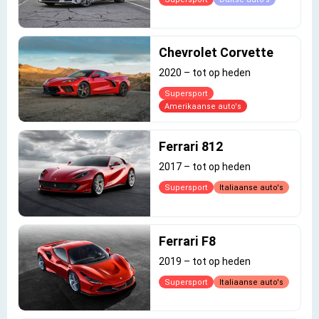
Chevrolet Corvette
2020
–
tot op heden
Supersport
Amerikaanse auto's
Ferrari 812
2017
–
tot op heden
Supersport
Italiaanse auto's
Ferrari F8
2019
–
tot op heden
Supersport
Italiaanse auto's