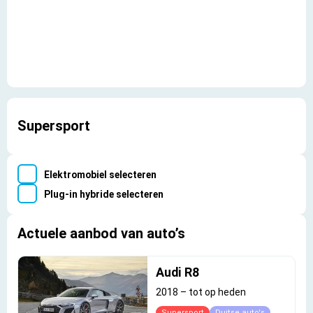
Supersport
Elektromobiel selecteren
Plug-in hybride selecteren
Actuele aanbod van auto’s
Audi R8
2018
–
tot op heden
Supersport
Duitse auto's