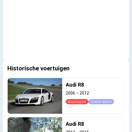
Historische voertuigen
Audi R8
2006
–
2012
Supersport
Duitse auto's
Audi R8