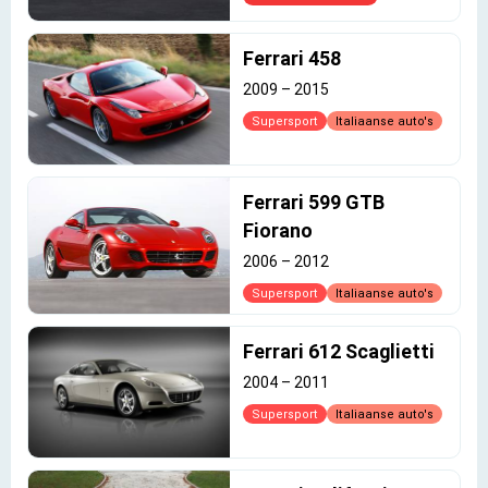
Ferrari 458
2009
–
2015
Supersport
Italiaanse auto's
Ferrari 599 GTB
Fiorano
2006
–
2012
Supersport
Italiaanse auto's
Ferrari 612 Scaglietti
2004
–
2011
Supersport
Italiaanse auto's