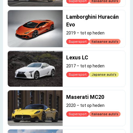
Supersport
Italiaanse auto's
Lamborghini Huracán
Evo
2019
–
tot op heden
Supersport
Italiaanse auto's
Lexus LC
2017
–
tot op heden
Supersport
Japanse auto's
Maserati MC20
2020
–
tot op heden
Supersport
Italiaanse auto's