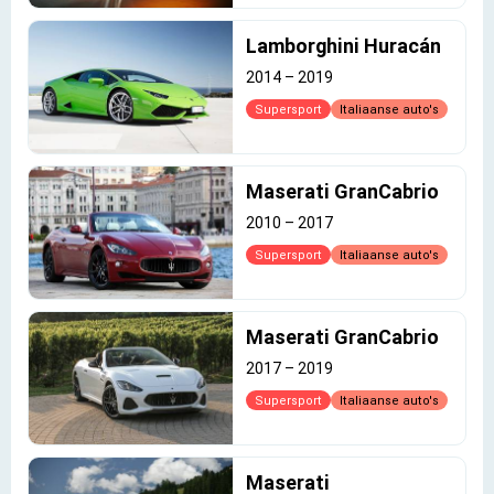
Lamborghini Huracán
2014
–
2019
Supersport
Italiaanse auto's
Maserati GranCabrio
2010
–
2017
Supersport
Italiaanse auto's
Maserati GranCabrio
2017
–
2019
Supersport
Italiaanse auto's
Maserati