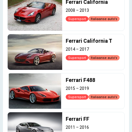
Ferrari California
2008
–
2013
Supersport
Italiaanse auto's
Ferrari California T
2014
–
2017
Supersport
Italiaanse auto's
Ferrari F488
2015
–
2019
Supersport
Italiaanse auto's
Ferrari FF
2011
–
2016