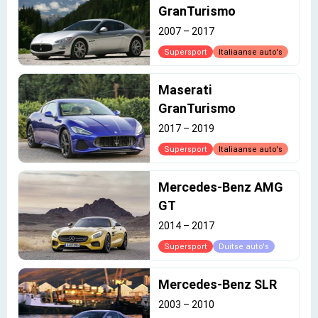
GranTurismo
2007
–
2017
Supersport
Italiaanse auto's
Maserati
GranTurismo
2017
–
2019
Supersport
Italiaanse auto's
Mercedes-Benz AMG
GT
2014
–
2017
Supersport
Duitse auto's
Mercedes-Benz SLR
2003
–
2010