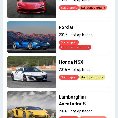
Supersport
Italiaanse auto's
Ford GT
2017
–
tot op heden
Supersport
Amerikaanse auto's
Honda NSX
2016
–
tot op heden
Supersport
Japanse auto's
Lamborghini
Aventador S
2016
–
tot op heden