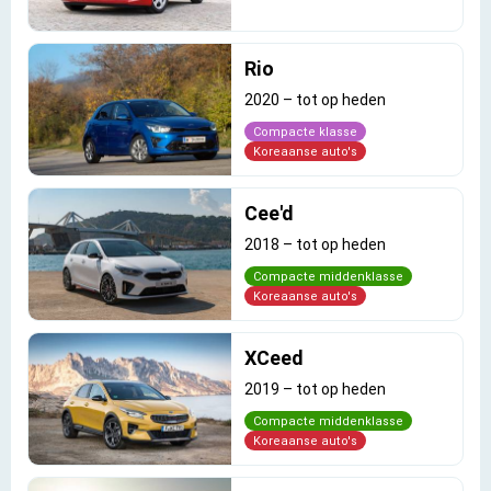
Rio
2020
–
tot op heden
Compacte klasse
Koreaanse auto's
Cee'd
2018
–
tot op heden
Compacte middenklasse
Koreaanse auto's
XCeed
2019
–
tot op heden
Compacte middenklasse
Koreaanse auto's