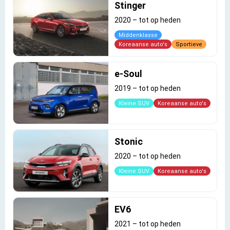
Stinger
2020
–
tot op heden
Middenklasse
Koreaanse auto's
Sportieve
e-Soul
2019
–
tot op heden
Kleine SUV
Koreaanse auto's
Stonic
2020
–
tot op heden
Kleine SUV
Koreaanse auto's
EV6
2021
–
tot op heden