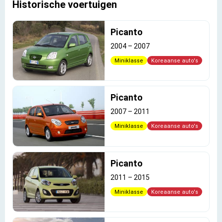
Historische voertuigen
Picanto
2004
–
2007
Miniklasse
Koreaanse auto's
Picanto
2007
–
2011
Miniklasse
Koreaanse auto's
Picanto
2011
–
2015
Miniklasse
Koreaanse auto's