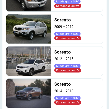
Middelgrote SUV
Koreaanse auto's
Sorento
2009
–
2012
Middelgrote SUV
Koreaanse auto's
Sorento
2012
–
2015
Middelgrote SUV
Koreaanse auto's
Sorento
2014
–
2018
Middelgrote SUV
Koreaanse auto's