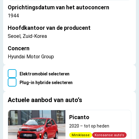
Oprichtingsdatum van het autoconcern
1944
Hoofdkantoor van de producent
Seoel, Zuid-Korea
Concern
Hyundai Motor Group
Elektromobiel selecteren
Plug-in hybride selecteren
Actuele aanbod van auto’s
Picanto
2020
–
tot op heden
Miniklasse
Koreaanse auto's