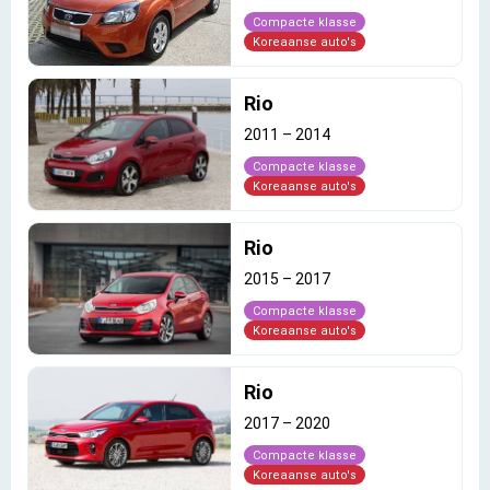
Compacte klasse
Koreaanse auto's
Rio
2011
–
2014
Compacte klasse
Koreaanse auto's
Rio
2015
–
2017
Compacte klasse
Koreaanse auto's
Rio
2017
–
2020
Compacte klasse
Koreaanse auto's