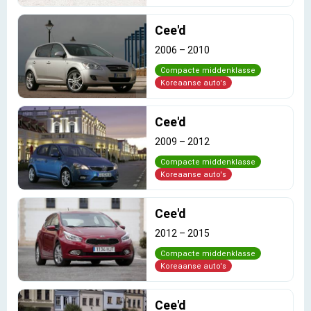
Cee'd
2006
–
2010
Compacte middenklasse
Koreaanse auto's
Cee'd
2009
–
2012
Compacte middenklasse
Koreaanse auto's
Cee'd
2012
–
2015
Compacte middenklasse
Koreaanse auto's
Cee'd