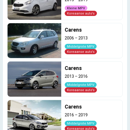
Kleine MPV
Koreaanse auto's
Carens
2006
–
2013
Middelgrote MPV
Koreaanse auto's
Carens
2013
–
2016
Middelgrote MPV
Koreaanse auto's
Carens
2016
–
2019
Middelgrote MPV
Koreaanse auto's