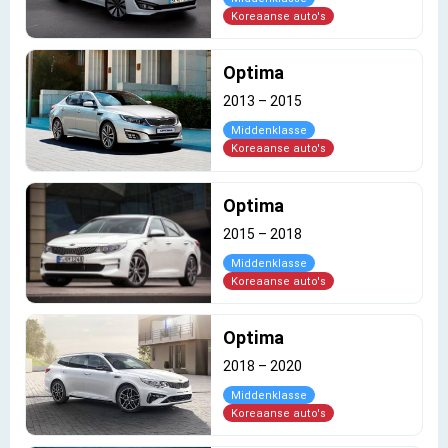
Koreaanse auto's
Optima
2013
–
2015
Middenklasse
Koreaanse auto's
Optima
2015
–
2018
Middenklasse
Koreaanse auto's
Optima
2018
–
2020
Middenklasse
Koreaanse auto's