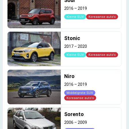
Soul
2016
–
2019
Kleine SUV
Koreaanse auto's
Stonic
2017
–
2020
Kleine SUV
Koreaanse auto's
Niro
2016
–
2019
Middelgrote SUV
Koreaanse auto's
Sorento
2006
–
2009