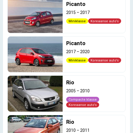
Picanto
2015
–
2017
Miniklasse
Koreaanse auto's
Picanto
2017
–
2020
Miniklasse
Koreaanse auto's
Rio
2005
–
2010
Compacte klasse
Koreaanse auto's
Rio
2010
–
2011