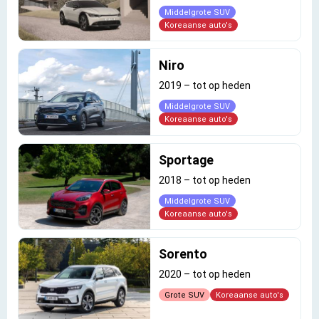
Middelgrote SUV
Koreaanse auto's
Niro
2019
–
tot op heden
Middelgrote SUV
Koreaanse auto's
Sportage
2018
–
tot op heden
Middelgrote SUV
Koreaanse auto's
Sorento
2020
–
tot op heden
Grote SUV
Koreaanse auto's