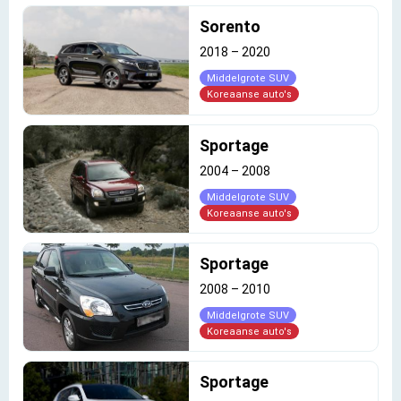
Sorento
2018
–
2020
Middelgrote SUV
Koreaanse auto's
Sportage
2004
–
2008
Middelgrote SUV
Koreaanse auto's
Sportage
2008
–
2010
Middelgrote SUV
Koreaanse auto's
Sportage