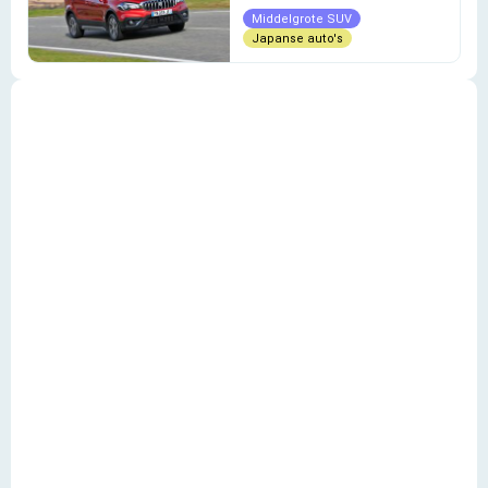
Middelgrote SUV
Japanse auto's