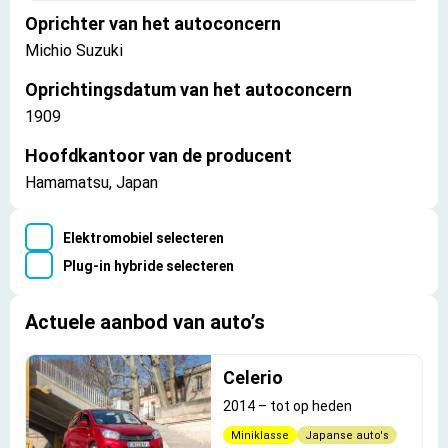
Oprichter van het autoconcern
Michio Suzuki
Oprichtingsdatum van het autoconcern
1909
Hoofdkantoor van de producent
Hamamatsu, Japan
Elektromobiel selecteren
Plug-in hybride selecteren
Actuele aanbod van auto’s
Celerio
2014
–
tot op heden
Miniklasse
Japanse auto's