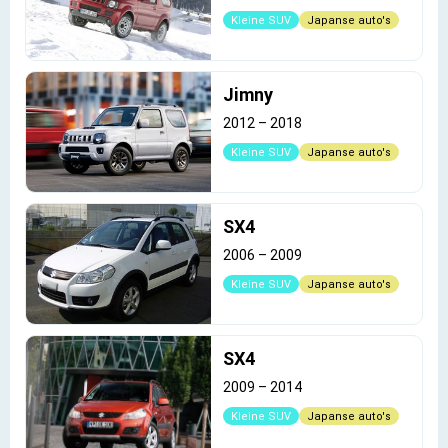
Kleine SUV
Japanse auto's
Jimny
2012
–
2018
Kleine SUV
Japanse auto's
SX4
2006
–
2009
Kleine SUV
Japanse auto's
SX4
2009
–
2014
Kleine SUV
Japanse auto's