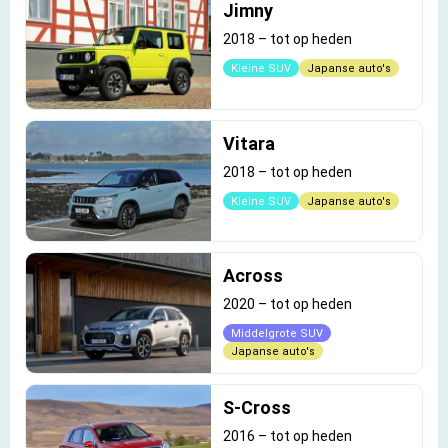
Jimny
2018
–
tot op heden
Kleine SUV
Japanse auto's
Vitara
2018
–
tot op heden
Kleine SUV
Japanse auto's
Across
2020
–
tot op heden
Middelgrote SUV
Japanse auto's
S-Cross
2016
–
tot op heden