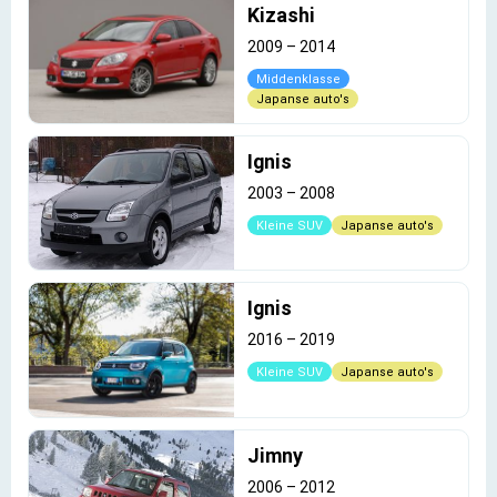
Kizashi
2009
–
2014
Middenklasse
Japanse auto's
Ignis
2003
–
2008
Kleine SUV
Japanse auto's
Ignis
2016
–
2019
Kleine SUV
Japanse auto's
Jimny
2006
–
2012