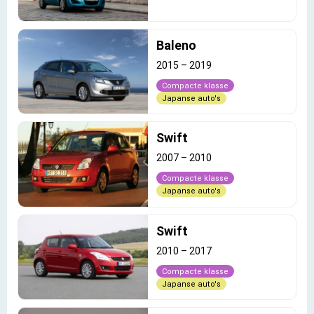
Baleno
2015
–
2019
Compacte klasse
Japanse auto's
Swift
2007
–
2010
Compacte klasse
Japanse auto's
Swift
2010
–
2017
Compacte klasse
Japanse auto's