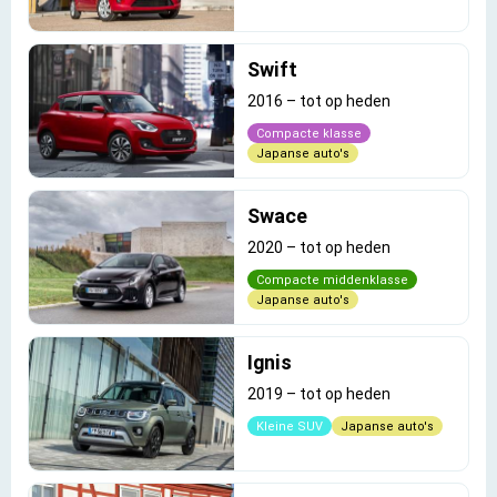
Swift
2016
–
tot op heden
Compacte klasse
Japanse auto's
Swace
2020
–
tot op heden
Compacte middenklasse
Japanse auto's
Ignis
2019
–
tot op heden
Kleine SUV
Japanse auto's