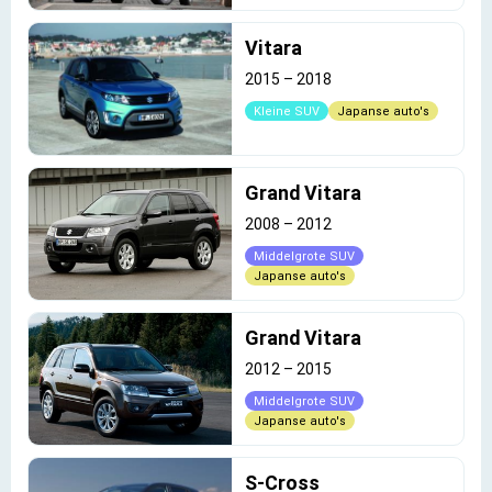
Vitara
2015
–
2018
Kleine SUV
Japanse auto's
Grand Vitara
2008
–
2012
Middelgrote SUV
Japanse auto's
Grand Vitara
2012
–
2015
Middelgrote SUV
Japanse auto's
S-Cross