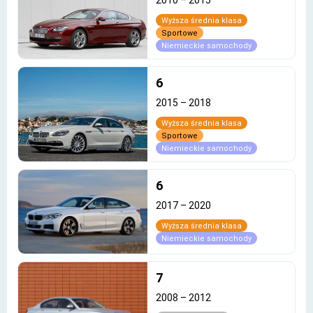
Wyższa średnia klasa
Sportowe
Niemieckie samochody
6
2015
–
2018
Wyższa średnia klasa
Sportowe
Niemieckie samochody
6
2017
–
2020
Wyższa średnia klasa
Niemieckie samochody
7
2008
–
2012