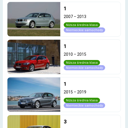
1
2007
–
2013
Niższa średnia klasa
Niemieckie samochody
1
2010
–
2015
Niższa średnia klasa
Niemieckie samochody
1
2015
–
2019
Niższa średnia klasa
Niemieckie samochody
3