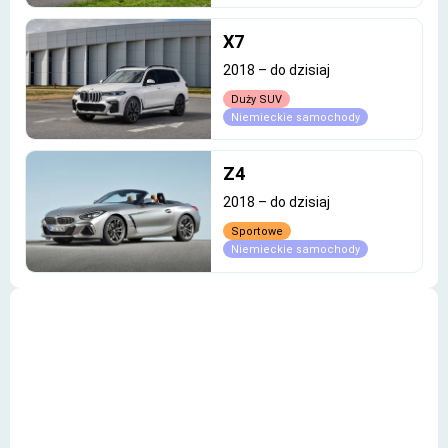
X7
2018
–
do dzisiaj
Duży SUV
Niemieckie samochody
Z4
2018
–
do dzisiaj
Sportowe
Niemieckie samochody