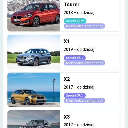
Tourer
2018
–
do dzisiaj
Średni MPV
Niemieckie samochody
X1
2019
–
do dzisiaj
Średni SUV
Niemieckie samochody
X2
2017
–
do dzisiaj
Średni SUV
Niemieckie samochody
X3
2017
–
do dzisiaj