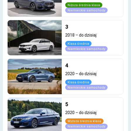
Niższa średnia klasa
Niemieckie samochody
3
2018
–
do dzisiaj
Klasa średnia
Niemieckie samochody
4
2020
–
do dzisiaj
Klasa średnia
Niemieckie samochody
5
2020
–
do dzisiaj
Wyższa średnia klasa
Niemieckie samochody