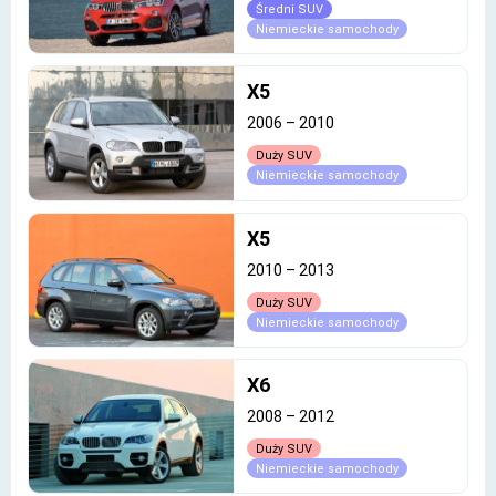
Średni SUV
Niemieckie samochody
X5
2006
–
2010
Duży SUV
Niemieckie samochody
X5
2010
–
2013
Duży SUV
Niemieckie samochody
X6
2008
–
2012
Duży SUV
Niemieckie samochody