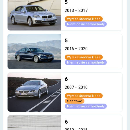
5
2013
–
2017
Wyższa średnia klasa
Niemieckie samochody
5
2016
–
2020
Wyższa średnia klasa
Niemieckie samochody
6
2007
–
2010
Wyższa średnia klasa
Sportowe
Niemieckie samochody
6
2010
–
2015