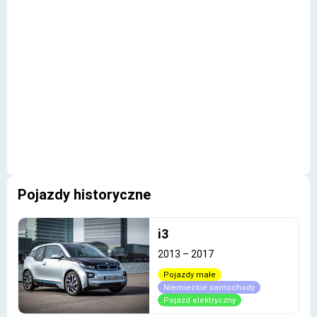
Pojazdy historyczne
i3
2013
–
2017
Pojazdy małe
Niemieckie samochody
Pojazd elektryczny