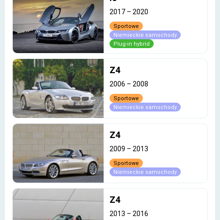
2017
–
2020
Sportowe
Niemieckie samochody
Plug-in hybrid
Z4
2006
–
2008
Sportowe
Niemieckie samochody
Z4
2009
–
2013
Sportowe
Niemieckie samochody
Z4
2013
–
2016