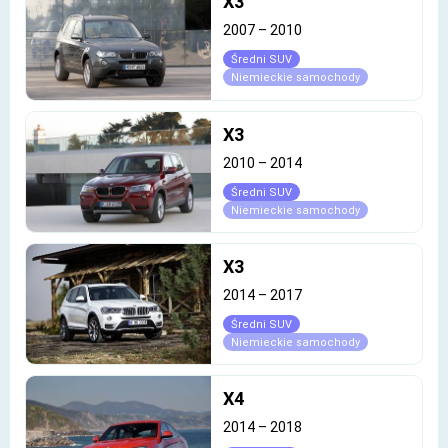
X3
2007
–
2010
Średni SUV
Niemieckie samochody
X3
2010
–
2014
Średni SUV
Niemieckie samochody
X3
2014
–
2017
Średni SUV
Niemieckie samochody
X4
2014
–
2018