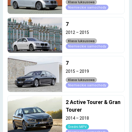
Klasa luksusowa
Niemieckie samochody
7
2012
–
2015
Klasa luksusowa
Niemieckie samochody
7
2015
–
2019
Klasa luksusowa
Niemieckie samochody
2 Active Tourer & Gran
Tourer
2014
–
2018
Średni MPV