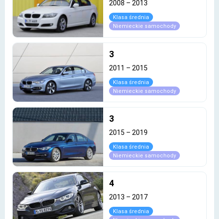
2008
–
2013
Klasa średnia
Niemieckie samochody
3
2011
–
2015
Klasa średnia
Niemieckie samochody
3
2015
–
2019
Klasa średnia
Niemieckie samochody
4
2013
–
2017
Klasa średnia