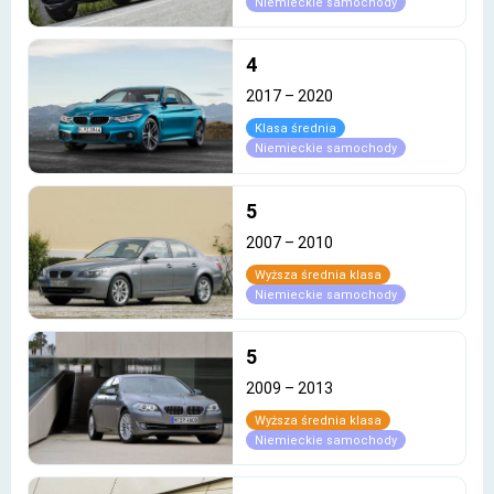
Niemieckie samochody
4
2017
–
2020
Klasa średnia
Niemieckie samochody
5
2007
–
2010
Wyższa średnia klasa
Niemieckie samochody
5
2009
–
2013
Wyższa średnia klasa
Niemieckie samochody