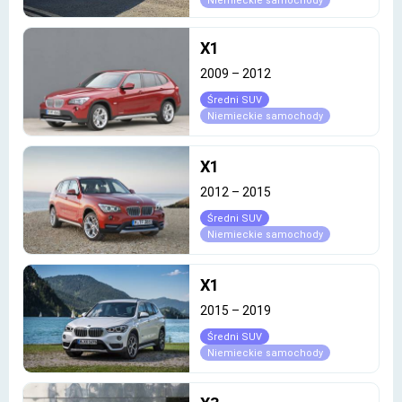
Niemieckie samochody
X1
2009
–
2012
Średni SUV
Niemieckie samochody
X1
2012
–
2015
Średni SUV
Niemieckie samochody
X1
2015
–
2019
Średni SUV
Niemieckie samochody