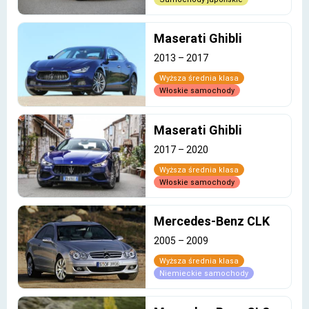
Maserati Ghibli
2013
–
2017
Wyższa średnia klasa
Włoskie samochody
Maserati Ghibli
2017
–
2020
Wyższa średnia klasa
Włoskie samochody
Mercedes-Benz CLK
2005
–
2009
Wyższa średnia klasa
Niemieckie samochody