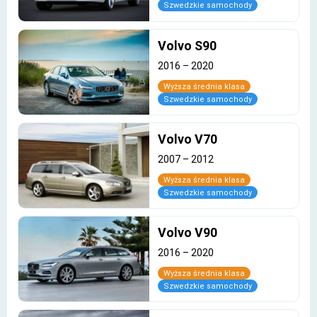
Szwedzkie samochody
Volvo S90
2016
–
2020
Wyższa średnia klasa
Szwedzkie samochody
Volvo V70
2007
–
2012
Wyższa średnia klasa
Szwedzkie samochody
Volvo V90
2016
–
2020
Wyższa średnia klasa
Szwedzkie samochody