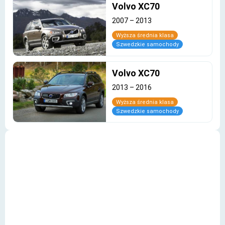
Volvo XC70
2007
–
2013
Wyższa średnia klasa
Szwedzkie samochody
Volvo XC70
2013
–
2016
Wyższa średnia klasa
Szwedzkie samochody