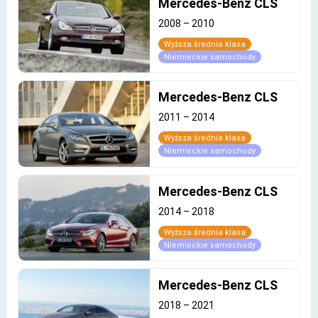
Mercedes-Benz CLS
2008
–
2010
Wyższa średnia klasa
Niemieckie samochody
Mercedes-Benz CLS
2011
–
2014
Wyższa średnia klasa
Niemieckie samochody
Mercedes-Benz CLS
2014
–
2018
Wyższa średnia klasa
Niemieckie samochody
Mercedes-Benz CLS
2018
–
2021