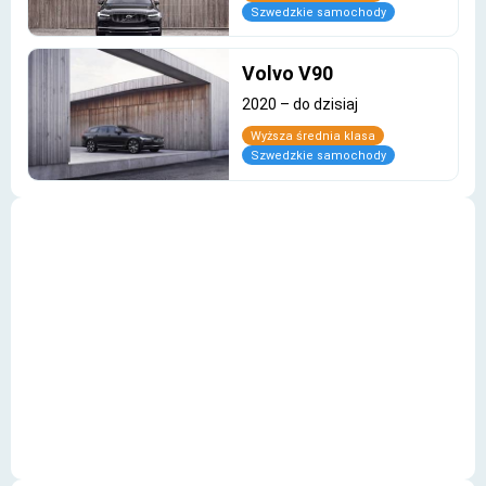
Szwedzkie samochody
Volvo V90
2020
–
do dzisiaj
Wyższa średnia klasa
Szwedzkie samochody