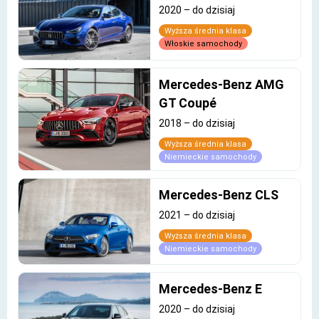
2020
–
do dzisiaj
Wyższa średnia klasa
Włoskie samochody
Mercedes-Benz AMG
GT Coupé
2018
–
do dzisiaj
Wyższa średnia klasa
Niemieckie samochody
Mercedes-Benz CLS
2021
–
do dzisiaj
Wyższa średnia klasa
Niemieckie samochody
Mercedes-Benz E
2020
–
do dzisiaj