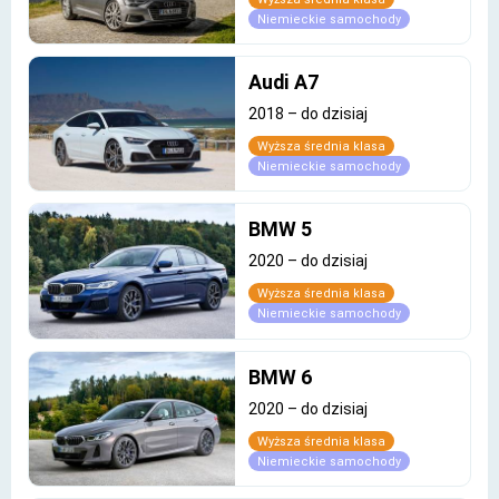
Niemieckie samochody
Audi A7
2018
–
do dzisiaj
Wyższa średnia klasa
Niemieckie samochody
BMW 5
2020
–
do dzisiaj
Wyższa średnia klasa
Niemieckie samochody
BMW 6
2020
–
do dzisiaj
Wyższa średnia klasa
Niemieckie samochody