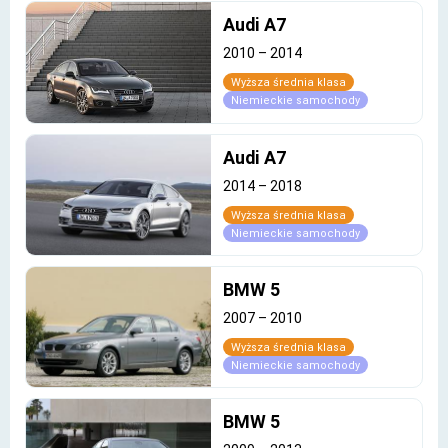
Audi A7
2010
–
2014
Wyższa średnia klasa
Niemieckie samochody
Audi A7
2014
–
2018
Wyższa średnia klasa
Niemieckie samochody
BMW 5
2007
–
2010
Wyższa średnia klasa
Niemieckie samochody
BMW 5