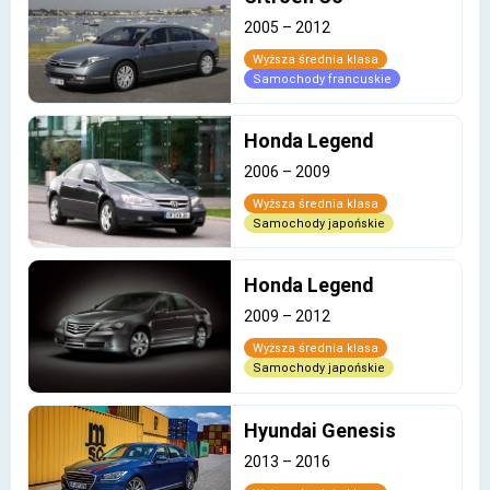
2005
–
2012
Wyższa średnia klasa
Samochody francuskie
Honda Legend
2006
–
2009
Wyższa średnia klasa
Samochody japońskie
Honda Legend
2009
–
2012
Wyższa średnia klasa
Samochody japońskie
Hyundai Genesis
2013
–
2016