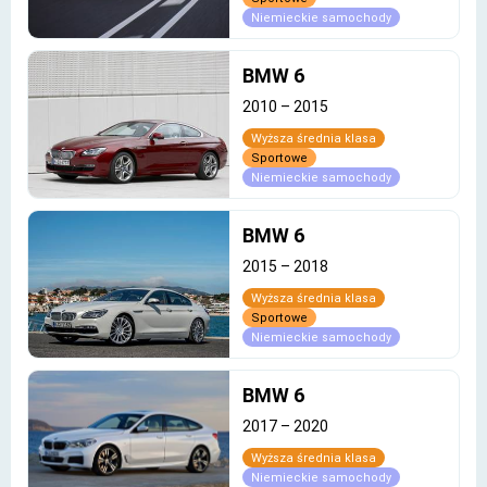
Niemieckie samochody
BMW 6
2010
–
2015
Wyższa średnia klasa
Sportowe
Niemieckie samochody
BMW 6
2015
–
2018
Wyższa średnia klasa
Sportowe
Niemieckie samochody
BMW 6
2017
–
2020
Wyższa średnia klasa
Niemieckie samochody