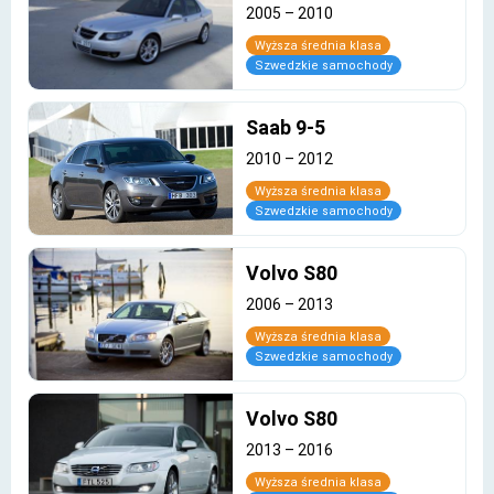
2005
–
2010
Wyższa średnia klasa
Szwedzkie samochody
Saab 9-5
2010
–
2012
Wyższa średnia klasa
Szwedzkie samochody
Volvo S80
2006
–
2013
Wyższa średnia klasa
Szwedzkie samochody
Volvo S80
2013
–
2016
Wyższa średnia klasa