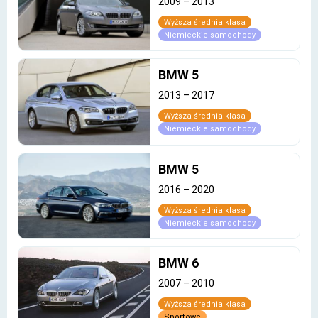
2009
–
2013
Wyższa średnia klasa
Niemieckie samochody
BMW 5
2013
–
2017
Wyższa średnia klasa
Niemieckie samochody
BMW 5
2016
–
2020
Wyższa średnia klasa
Niemieckie samochody
BMW 6
2007
–
2010
Wyższa średnia klasa
Sportowe