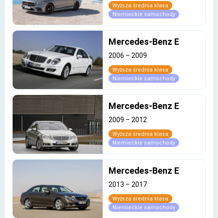
Wyższa średnia klasa
Niemieckie samochody
Mercedes-Benz E
2006
–
2009
Wyższa średnia klasa
Niemieckie samochody
Mercedes-Benz E
2009
–
2012
Wyższa średnia klasa
Niemieckie samochody
Mercedes-Benz E
2013
–
2017
Wyższa średnia klasa
Niemieckie samochody