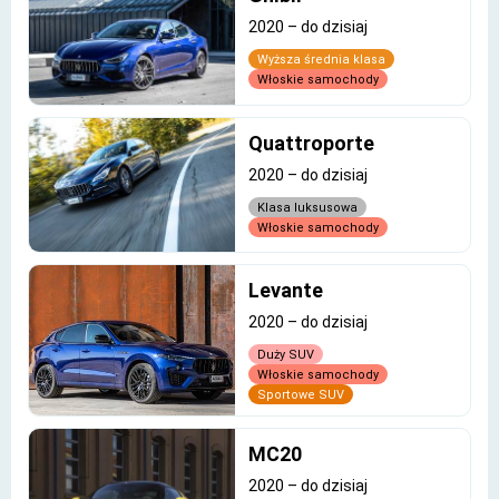
2020
–
do dzisiaj
Wyższa średnia klasa
Włoskie samochody
Quattroporte
2020
–
do dzisiaj
Klasa luksusowa
Włoskie samochody
Levante
2020
–
do dzisiaj
Duży SUV
Włoskie samochody
Sportowe SUV
MC20
2020
–
do dzisiaj