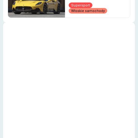
Supersport
Włoskie samochody