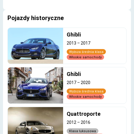
Pojazdy historyczne
Ghibli
2013
–
2017
Wyższa średnia klasa
Włoskie samochody
Ghibli
2017
–
2020
Wyższa średnia klasa
Włoskie samochody
Quattroporte
2012
–
2016
Klasa luksusowa