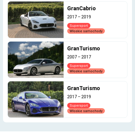
GranCabrio
2017
–
2019
Supersport
Włoskie samochody
GranTurismo
2007
–
2017
Supersport
Włoskie samochody
GranTurismo
2017
–
2019
Supersport
Włoskie samochody