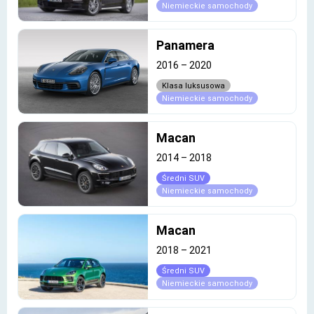
Niemieckie samochody
Panamera
2016
–
2020
Klasa luksusowa
Niemieckie samochody
Macan
2014
–
2018
Średni SUV
Niemieckie samochody
Macan
2018
–
2021
Średni SUV
Niemieckie samochody