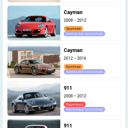
Cayman
2008
–
2012
Sportowe
Niemieckie samochody
Cayman
2012
–
2016
Sportowe
Niemieckie samochody
911
2008
–
2012
Supersport
Niemieckie samochody
911