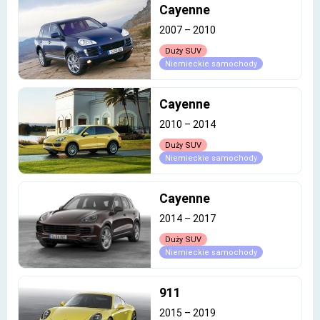
Cayenne
2007
–
2010
Duży SUV
Niemieckie samochody
Cayenne
2010
–
2014
Duży SUV
Niemieckie samochody
Cayenne
2014
–
2017
Duży SUV
Niemieckie samochody
911
2015
–
2019