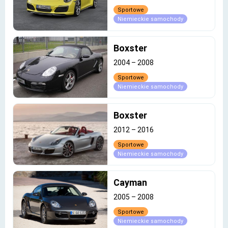
Sportowe
Niemieckie samochody
Boxster
2004
–
2008
Sportowe
Niemieckie samochody
Boxster
2012
–
2016
Sportowe
Niemieckie samochody
Cayman
2005
–
2008
Sportowe
Niemieckie samochody