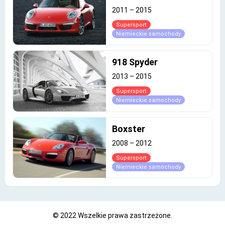
2011
–
2015
Supersport
Niemieckie samochody
918 Spyder
2013
–
2015
Supersport
Niemieckie samochody
Boxster
2008
–
2012
Supersport
Niemieckie samochody
© 2022 Wszelkie prawa zastrzeżone.