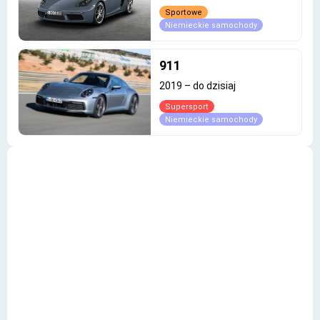
Sportowe
Niemieckie samochody
911
2019
–
do dzisiaj
Supersport
Niemieckie samochody