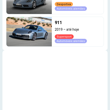
Desportiva
Automóveis alemães
911
2019
–
até hoje
Supersport
Automóveis alemães