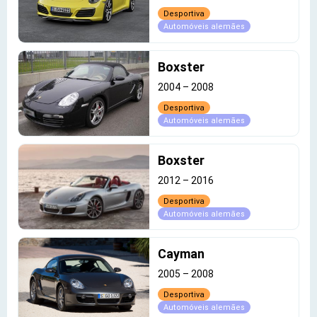
Desportiva
Automóveis alemães
Boxster
2004
–
2008
Desportiva
Automóveis alemães
Boxster
2012
–
2016
Desportiva
Automóveis alemães
Cayman
2005
–
2008
Desportiva
Automóveis alemães