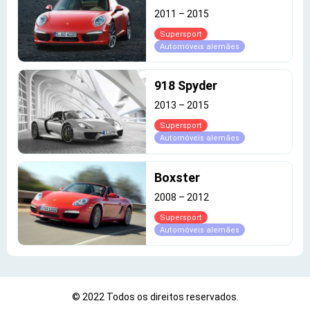
2011
–
2015
Supersport
Automóveis alemães
918 Spyder
2013
–
2015
Supersport
Automóveis alemães
Boxster
2008
–
2012
Supersport
Automóveis alemães
© 2022 Todos os direitos reservados.