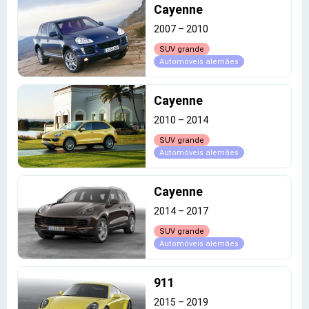
Cayenne
2007
–
2010
SUV grande
Automóveis alemães
Cayenne
2010
–
2014
SUV grande
Automóveis alemães
Cayenne
2014
–
2017
SUV grande
Automóveis alemães
911
2015
–
2019