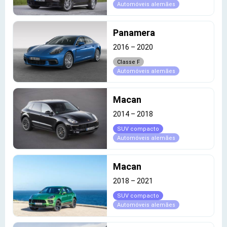
Automóveis alemães
Panamera
2016
–
2020
Classe F
Automóveis alemães
Macan
2014
–
2018
SUV compacto
Automóveis alemães
Macan
2018
–
2021
SUV compacto
Automóveis alemães