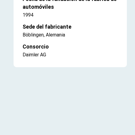
automóviles
1994
Sede del fabricante
Böblingen, Alemania
Consorcio
Daimler AG