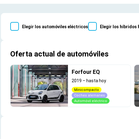
Elegir los automóviles eléctricos
Elegir los híbridos
Oferta actual de automóviles
Forfour EQ
2019
–
hasta hoy
Minicompacto
Coches alemanes
Automóvil eléctrico