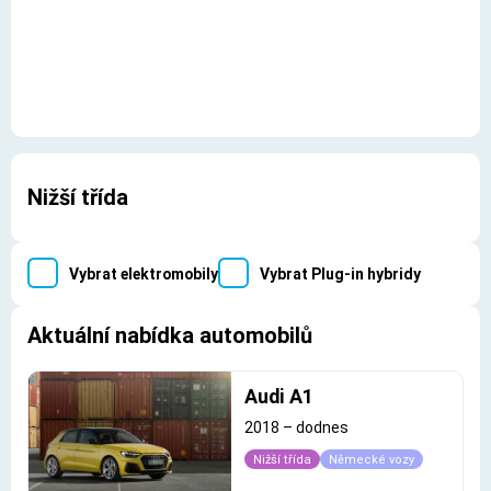
Nižší třída
Vybrat elektromobily
Vybrat Plug-in hybridy
Aktuální nabídka automobilů
Audi A1
2018
–
dodnes
Nižší třída
Německé vozy