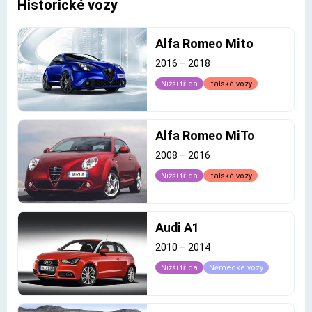
Historické vozy
Alfa Romeo Mito
2016
–
2018
Nižší třída
Italské vozy
Alfa Romeo MiTo
2008
–
2016
Nižší třída
Italské vozy
Audi A1
2010
–
2014
Nižší třída
Německé vozy