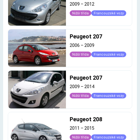
2009
–
2012
Nižší třída
Francouzské vozy
Peugeot 207
2006
–
2009
Nižší třída
Francouzské vozy
Peugeot 207
2009
–
2014
Nižší třída
Francouzské vozy
Peugeot 208
2011
–
2015
Nižší třída
Francouzské vozy