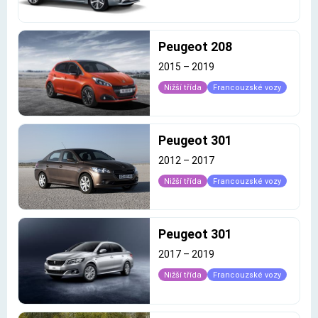
Peugeot 208
2015
–
2019
Nižší třída
Francouzské vozy
Peugeot 301
2012
–
2017
Nižší třída
Francouzské vozy
Peugeot 301
2017
–
2019
Nižší třída
Francouzské vozy