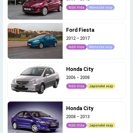
Nižší třída
Německé vozy
Ford Fiesta
2012
–
2017
Nižší třída
Německé vozy
Honda City
2006
–
2008
Nižší třída
Japonské vozy
Honda City
2008
–
2013
Nižší třída
Japonské vozy