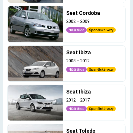
Seat Cordoba
2002
–
2009
Nižší třída
Španělské vozy
Seat Ibiza
2008
–
2012
Nižší třída
Španělské vozy
Seat Ibiza
2012
–
2017
Nižší třída
Španělské vozy
Seat Toledo