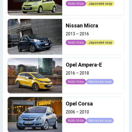
Nižší třída
Japonské vozy
Nissan Micra
2013
–
2016
Nižší třída
Japonské vozy
Opel Ampera-E
2016
–
2018
Nižší třída
Německé vozy
Opel Corsa
2006
–
2010
Nižší třída
Německé vozy