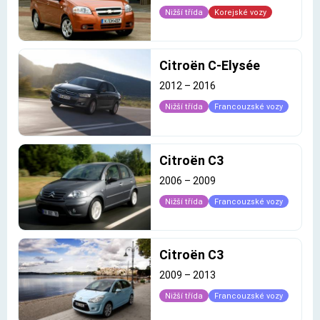
Nižší třída
Korejské vozy
Citroën C-Elysée
2012
–
2016
Nižší třída
Francouzské vozy
Citroën C3
2006
–
2009
Nižší třída
Francouzské vozy
Citroën C3
2009
–
2013
Nižší třída
Francouzské vozy