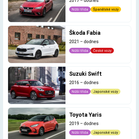
2017
–
dodnes
Nižší třída
Španělské vozy
Škoda Fabia
2021
–
dodnes
Nižší třída
České vozy
Suzuki Swift
2016
–
dodnes
Nižší třída
Japonské vozy
Toyota Yaris
2019
–
dodnes
Nižší třída
Japonské vozy