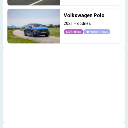
Volkswagen Polo
2021
–
dodnes
Nižší třída
Německé vozy