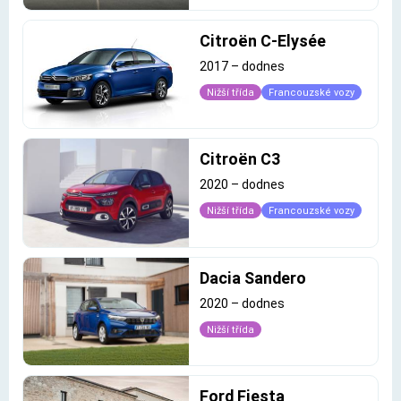
Citroën C-Elysée
2017
–
dodnes
Nižší třída
Francouzské vozy
Citroën C3
2020
–
dodnes
Nižší třída
Francouzské vozy
Dacia Sandero
2020
–
dodnes
Nižší třída
Ford Fiesta