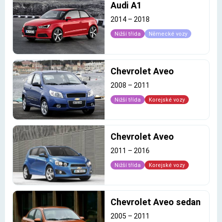
Audi A1
2014
–
2018
Nižší třída
Německé vozy
Chevrolet Aveo
2008
–
2011
Nižší třída
Korejské vozy
Chevrolet Aveo
2011
–
2016
Nižší třída
Korejské vozy
Chevrolet Aveo sedan
2005
–
2011