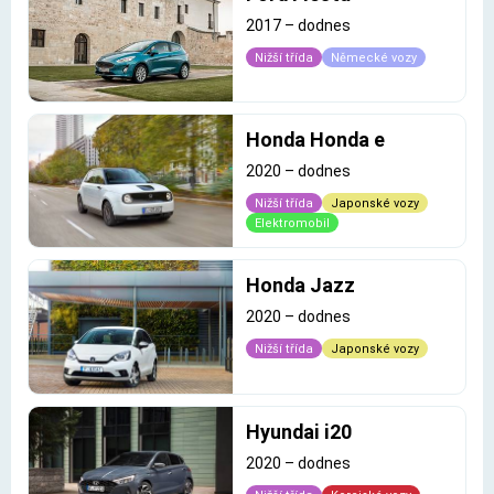
2017
–
dodnes
Nižší třída
Německé vozy
Honda Honda e
2020
–
dodnes
Nižší třída
Japonské vozy
Elektromobil
Honda Jazz
2020
–
dodnes
Nižší třída
Japonské vozy
Hyundai i20
2020
–
dodnes