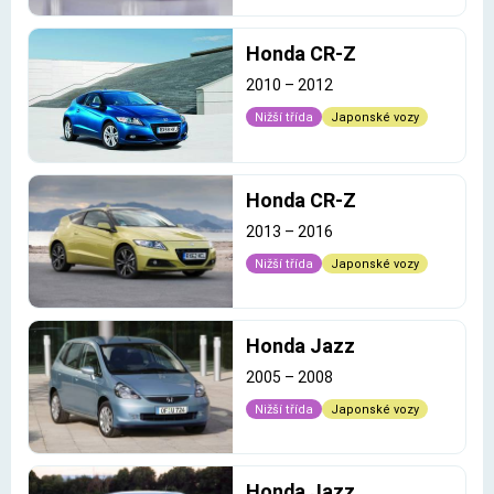
Honda CR-Z
2010
–
2012
Nižší třída
Japonské vozy
Honda CR-Z
2013
–
2016
Nižší třída
Japonské vozy
Honda Jazz
2005
–
2008
Nižší třída
Japonské vozy
Honda Jazz