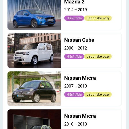
Mazda 2
2014
–
2019
Nižší třída
Japonské vozy
Nissan Cube
2008
–
2012
Nižší třída
Japonské vozy
Nissan Micra
2007
–
2010
Nižší třída
Japonské vozy
Nissan Micra
2010
–
2013