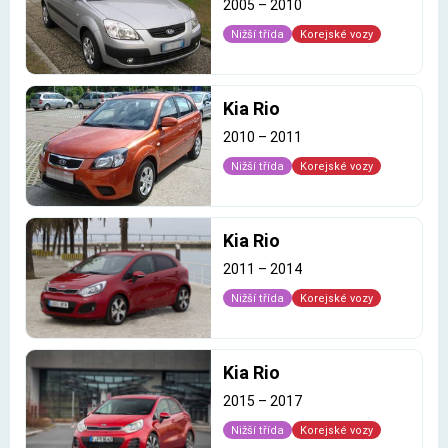
2005
–
2010
Nižší třída
Korejské vozy
Kia Rio
2010
–
2011
Nižší třída
Korejské vozy
Kia Rio
2011
–
2014
Nižší třída
Korejské vozy
Kia Rio
2015
–
2017
Nižší třída
Korejské vozy