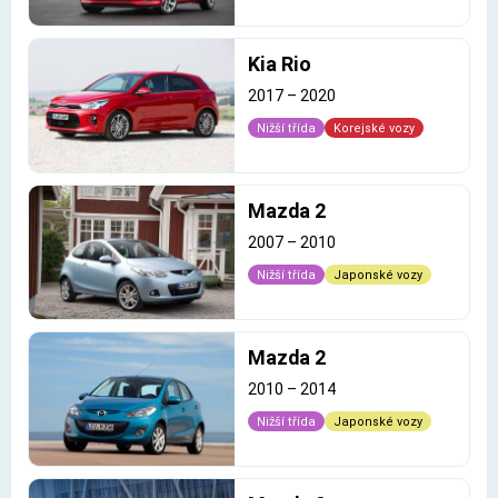
Kia Rio
2017
–
2020
Nižší třída
Korejské vozy
Mazda 2
2007
–
2010
Nižší třída
Japonské vozy
Mazda 2
2010
–
2014
Nižší třída
Japonské vozy