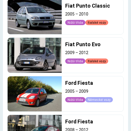
Fiat Punto Classic
2005
–
2010
Nižší třída
Italské vozy
Fiat Punto Evo
2009
–
2012
Nižší třída
Italské vozy
Ford Fiesta
2005
–
2009
Nižší třída
Německé vozy
Ford Fiesta
2008
–
2012