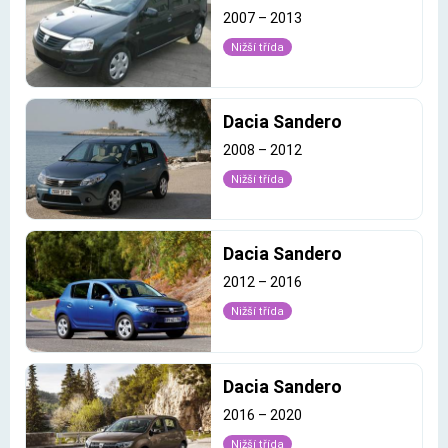
2007
–
2013
Nižší třída
Dacia Sandero
2008
–
2012
Nižší třída
Dacia Sandero
2012
–
2016
Nižší třída
Dacia Sandero
2016
–
2020
Nižší třída