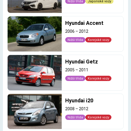
Nižší třída
Japonské vozy
Hyundai Accent
2006
–
2012
Nižší třída
Korejské vozy
Hyundai Getz
2005
–
2011
Nižší třída
Korejské vozy
Hyundai i20
2008
–
2012
Nižší třída
Korejské vozy