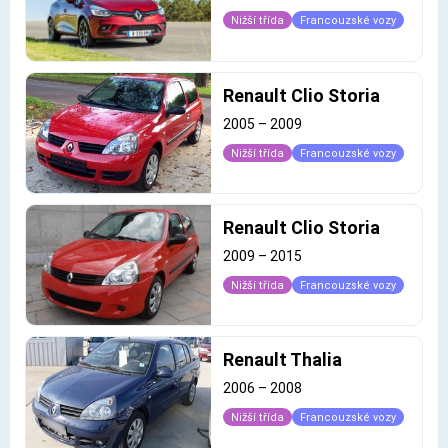
Nižší třída
Francouzské vozy
Renault Clio Storia
2005
–
2009
Nižší třída
Francouzské vozy
Renault Clio Storia
2009
–
2015
Nižší třída
Francouzské vozy
Renault Thalia
2006
–
2008
Nižší třída
Francouzské vozy