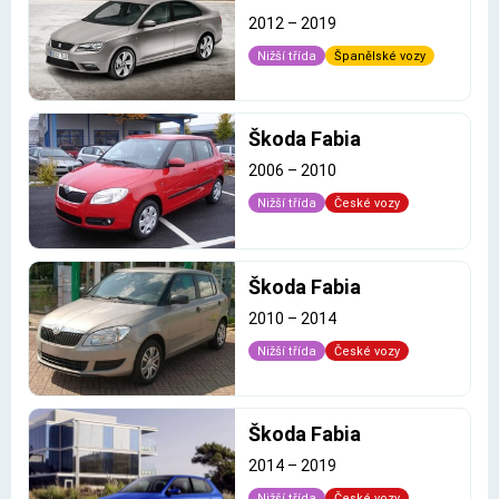
2012
–
2019
Nižší třída
Španělské vozy
Škoda Fabia
2006
–
2010
Nižší třída
České vozy
Škoda Fabia
2010
–
2014
Nižší třída
České vozy
Škoda Fabia
2014
–
2019
Nižší třída
České vozy