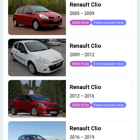
Renault Clio
2005
–
2009
Nižší třída
Francouzské vozy
Renault Clio
2009
–
2012
Nižší třída
Francouzské vozy
Renault Clio
2012
–
2016
Nižší třída
Francouzské vozy
Renault Clio
2016
–
2019