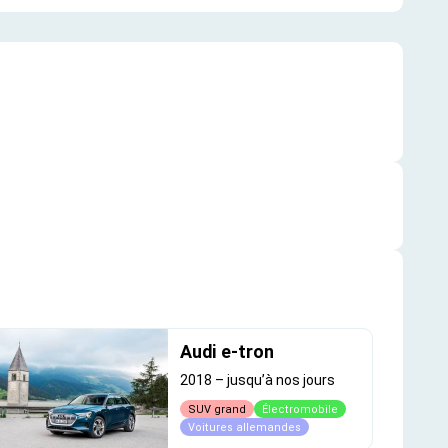
Audi e-tron
2018
–
jusqu’à nos jours
SUV grand
Électromobile
Voitures allemandes