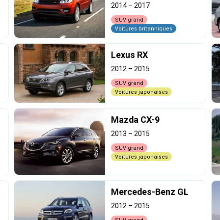
2014
–
2017
SUV grand
Voitures britanniques
Lexus RX
2012
–
2015
SUV grand
Voitures japonaises
Mazda CX-9
2013
–
2015
SUV grand
Voitures japonaises
Mercedes-Benz GL
2012
–
2015