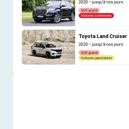
2020
–
jusqu’à nos jours
SUV grand
Voitures coréennes
Toyota Land Cruiser
2020
–
jusqu’à nos jours
SUV grand
Voitures japonaises