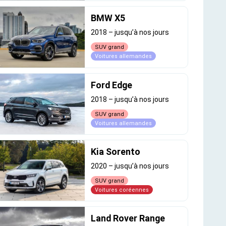
BMW X5
2018
–
jusqu’à nos jours
SUV grand
Voitures allemandes
Ford Edge
2018
–
jusqu’à nos jours
SUV grand
Voitures allemandes
Kia Sorento
2020
–
jusqu’à nos jours
SUV grand
Voitures coréennes
Land Rover Range