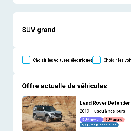
SUV grand
Choisir les voitures électriques
Choisir les vo
Offre actuelle de véhicules
Land Rover Defender
2019
–
jusqu’à nos jours
SUV moyen
SUV grand
Voitures britanniques