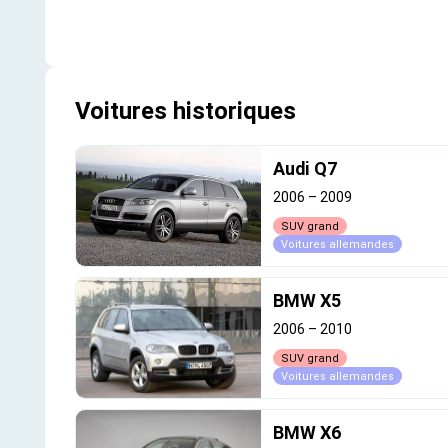
Voitures historiques
Audi Q7
2006
–
2009
SUV grand
Voitures allemandes
BMW X5
2006
–
2010
SUV grand
Voitures allemandes
BMW X6