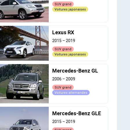
SUV grand
Voitures japonaises
Lexus RX
2015
–
2019
SUV grand
Voitures japonaises
Mercedes-Benz GL
2006
–
2009
SUV grand
Voitures allemandes
Mercedes-Benz GLE
2015
–
2019