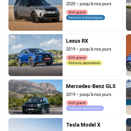
2020
–
jusqu’à nos jours
SUV grand
Voitures britanniques
Lexus RX
2019
–
jusqu’à nos jours
SUV grand
Voitures japonaises
Mercedes-Benz GLS
2019
–
jusqu’à nos jours
SUV grand
Voitures allemandes
Tesla Model X