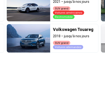
2021
–
jusqu’à nos jours
SUV grand
Voitures américaines
Électromobile
Volkswagen Touareg
2018
–
jusqu’à nos jours
SUV grand
Voitures allemandes