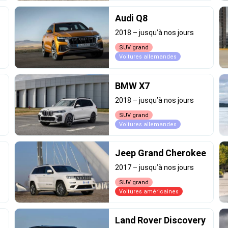
Audi Q8
2018
–
jusqu’à nos jours
SUV grand
Voitures allemandes
BMW X7
2018
–
jusqu’à nos jours
SUV grand
Voitures allemandes
Jeep Grand Cherokee
2017
–
jusqu’à nos jours
SUV grand
Voitures américaines
Land Rover Discovery